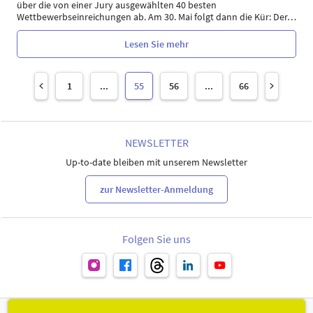
über die von einer Jury ausgewählten 40 besten
Wettbewerbseinreichungen ab. Am 30. Mai folgt dann die Kür: Der
…
Lesen Sie mehr
1
...
55
56
...
66
NEWSLETTER
Up-to-date bleiben mit unserem Newsletter
zur Newsletter-Anmeldung
Folgen Sie uns