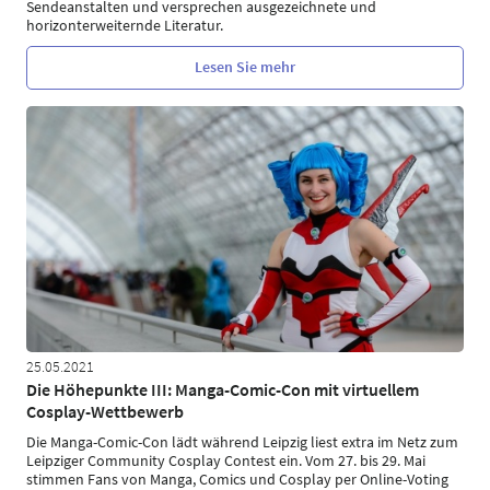
Sendeanstalten und versprechen ausgezeichnete und
horizonterweiternde Literatur.
Lesen Sie mehr
25.05.2021
Die Höhepunkte III: Manga-Comic-Con mit virtuellem
Cosplay-Wettbewerb
Die Manga-Comic-Con lädt während Leipzig liest extra im Netz zum
Leipziger Community Cosplay Contest ein. Vom 27. bis 29. Mai
stimmen Fans von Manga, Comics und Cosplay per Online-Voting