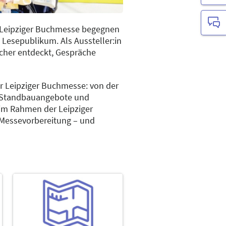
r Leipziger Buchmesse begegnen
 Lesepublikum. Als Aussteller:in
cher entdeckt, Gespräche
er Leipziger Buchmesse: von der
 Standbauangebote und
 im Rahmen der Leipziger
e Messevorbereitung – und