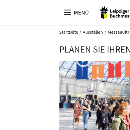
MENÜ
Startseite
Ausstellen
Messeauftri
PLANEN SIE IHRE