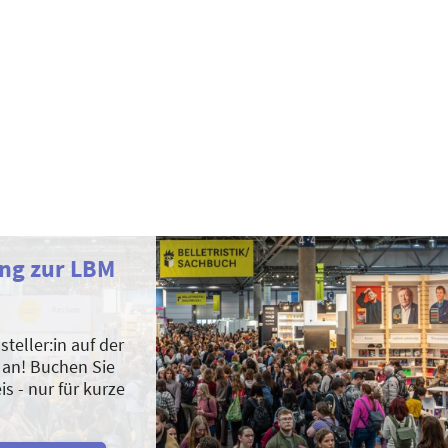
ng zur LBM
steller:in auf der
 an! Buchen Sie
s - nur für kurze