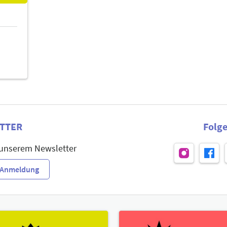
TTER
Folge
 unserem Newsletter
r-Anmeldung