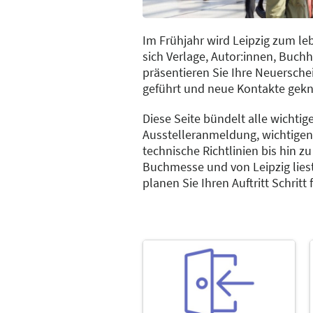
Im Frühjahr wird Leipzig zum l
sich Verlage, Autor:innen, Buch
präsentieren Sie Ihre Neuersch
geführt und neue Kontakte gekn
Diese Seite bündelt alle wichtig
Ausstelleranmeldung, wichtig
technische Richtlinien bis hin 
Buchmesse und von Leipzig liest
planen Sie Ihren Auftritt Schritt f