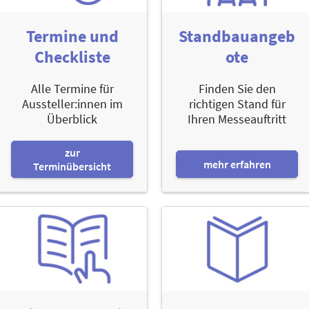
Termine und
Standbauangeb
Checkliste
ote
Alle Termine für
Finden Sie den
Aussteller:innen im
richtigen Stand für
Überblick
Ihren Messeauftritt
zur
mehr erfahren
Terminübersicht