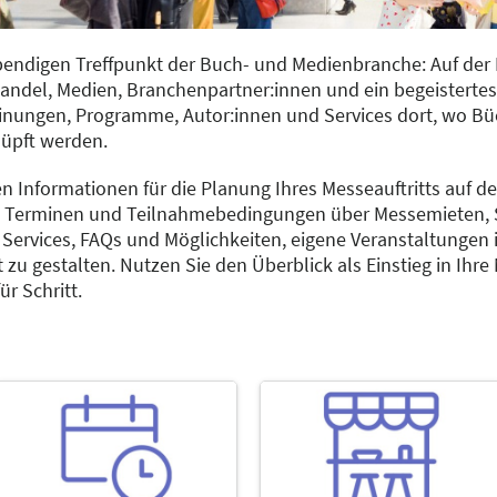
ebendigen Treffpunkt der Buch- und Medienbranche: Auf de
handel, Medien, Branchenpartner:innen und ein begeistertes
einungen, Programme, Autor:innen und Services dort, wo Bü
üpft werden.
en Informationen für die Planung Ihres Messeauftritts auf d
en Terminen und Teilnahmebedingungen über Messemieten,
zu Services, FAQs und Möglichkeiten, eigene Veranstaltungen
 zu gestalten. Nutzen Sie den Überblick als Einstieg in Ihr
ür Schritt.