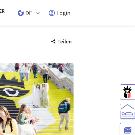
DE
Login
Select Input
Teilen