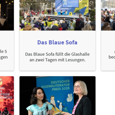
Das Blaue Sofa
le 5
Das Blaue Sofa füllt die Glashalle
ngen
bed
an zwei Tagen mit Lesungen.