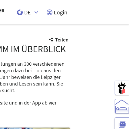
DE
Login
Select Input
Teilen
M IM ÜBERBLICK
altungen an 300 verschiedenen
 tragen dazu bei – ob aus den
Jahr beweisen die Leipziger
iben und Lesen sein kann. Sie
 sucht.
ite und in der App ab vier