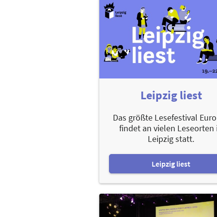
Leipzig liest
Das größte Lesefestival Eur
findet an vielen Leseorten 
Leipzig statt.
Leipzig liest