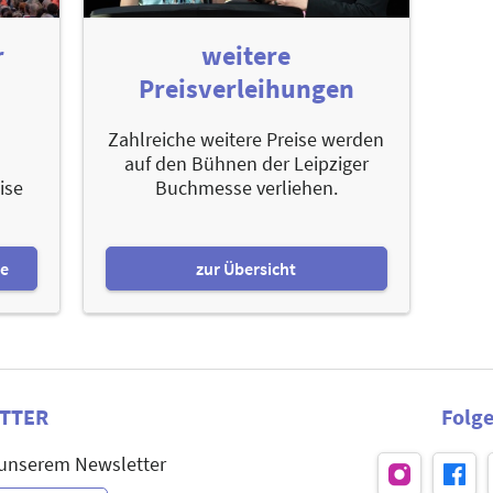
r
weitere
Preisverleihungen
Zahlreiche weitere Preise werden
auf den Bühnen der Leipziger
ise
Buchmesse verliehen.
se
zur Übersicht
TTER
Folge
 unserem Newsletter