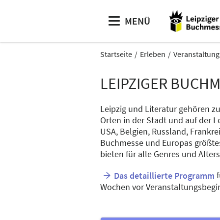
MENÜ
Startseite
Erleben
Veranstaltun
LEIPZIGER BUCH
Leipzig und Literatur gehören 
Orten in der Stadt und auf der L
USA, Belgien, Russland, Frankr
Buchmesse und Europas größtes L
bieten für alle Genres und Alte
f
Das detaillierte Programm
Wochen vor Veranstaltungsbegi