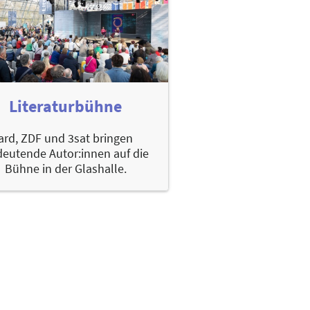
Literaturbühne
ard, ZDF und 3sat bringen
eutende Autor:innen auf die
Bühne in der Glashalle.