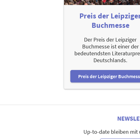
Preis der Leipzige
Buchmesse
Der Preis der Leipziger
Buchmesse ist einer der
bedeutendsten Literaturpre
Deutschlands.
Preis der Leipziger Buchmes
NEWSLE
Up-to-date bleiben mit