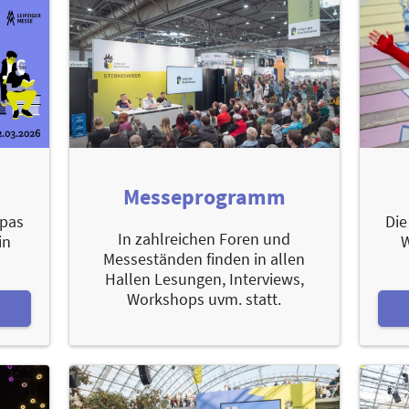
Messeprogramm
opas
Die
In zahlreichen Foren und
in
W
Messeständen finden in allen
Hallen Lesungen, Interviews,
Workshops uvm. statt.