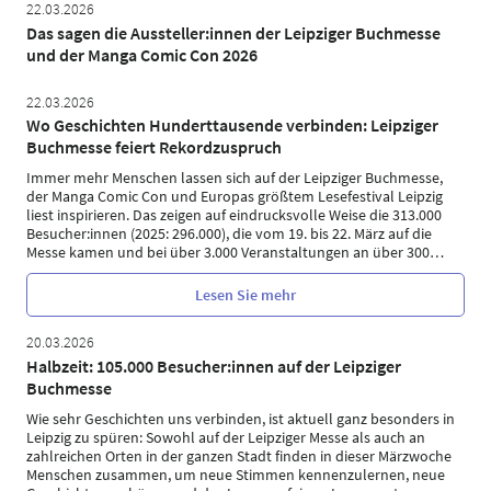
22.03.2026
Das sagen die Aussteller:innen der Leipziger Buchmesse
und der Manga Comic Con 2026
22.03.2026
Wo Geschichten Hunderttausende verbinden: Leipziger
Buchmesse feiert Rekordzuspruch
Immer mehr Menschen lassen sich auf der Leipziger Buchmesse,
der Manga Comic Con und Europas größtem Lesefestival Leipzig
liest inspirieren. Das zeigen auf eindrucksvolle Weise die 313.000
Besucher:innen (2025: 296.000), die vom 19. bis 22. März auf die
Messe kamen und bei über 3.000 Veranstaltungen an über 300
…
Lesen Sie mehr
20.03.2026
Halbzeit: 105.000 Besucher:innen auf der Leipziger
Buchmesse
Wie sehr Geschichten uns verbinden, ist aktuell ganz besonders in
Leipzig zu spüren: Sowohl auf der Leipziger Messe als auch an
zahlreichen Orten in der ganzen Stadt finden in dieser Märzwoche
Menschen zusammen, um neue Stimmen kennenzulernen, neue