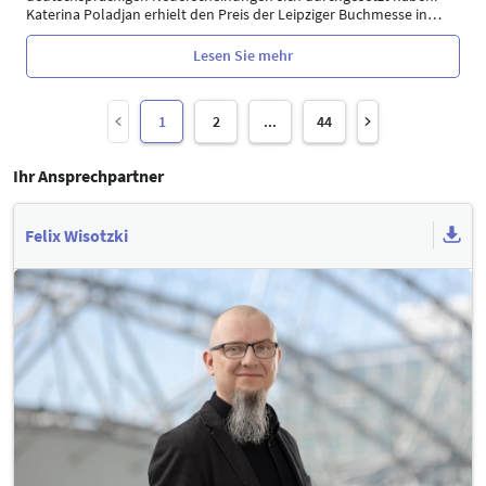
Katerina Poladjan erhielt den Preis der Leipziger Buchmesse in
…
Lesen Sie mehr
1
2
...
44
Ihr Ansprechpartner
Felix Wisotzki