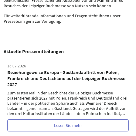
elektronischen Pressefächer der Aussteller vor und während Ihres
Besuches der Leipziger Buchmesse von Nutzen sein können.
Für weiterführende Informationen und Fragen steht Ihnen unser
Presseteam gern zur Verfügung.
Aktuelle Pressemitteilungen
16.07.2026
Beziehungsweise Europa - Gastlandauftritt von Polen,
Frankreich und Deutschland auf der Leipziger Buchmesse
2027
Zum ersten Mal in der Geschichte der Leipziger Buchmesse
präsentieren sich 2027 mit Polen, Frankreich und Deutschland drei
Länder – in der politischen Sphäre auch als Weimarer Dreieck
bekannt – gemeinsam als Gastland. Getragen wird der Auftritt von
den drei Kulturinstituten der Länder – dem Polnischen Institut,
…
Lesen Sie mehr