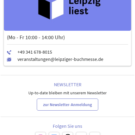
Merkliste
Nach erfolgreichem Login bleiben Ihre gemerkten Inhalte dauerhaft
gespeichert und lassen sich dann auch auf anderen Geräten sowie
in der App wieder aufrufen.
Die Merkliste kann auch ausgedruckt werden.
(Mo - Fr 10:00 - 14:00 Uhr)
NEWSLETTER
Up-to-date bleiben mit unserem Newsletter
zur Newsletter-Anmeldung
Folgen Sie uns