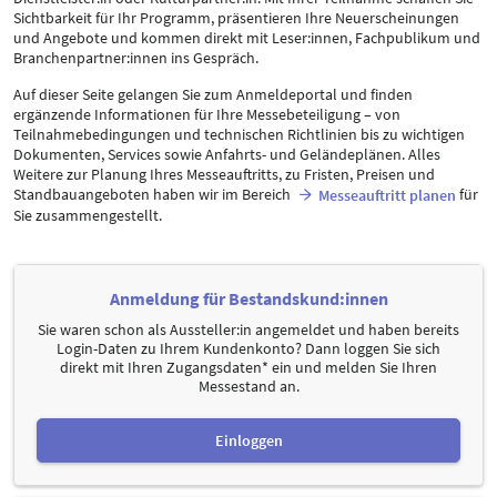
Sichtbarkeit für Ihr Programm, präsentieren Ihre Neuerscheinungen
und Angebote und kommen direkt mit Leser:innen, Fachpublikum und
Branchenpartner:innen ins Gespräch.
Auf dieser Seite gelangen Sie zum Anmeldeportal und finden
ergänzende Informationen für Ihre Messebeteiligung – von
Teilnahmebedingungen und technischen Richtlinien bis zu wichtigen
Dokumenten, Services sowie Anfahrts- und Geländeplänen. Alles
Weitere zur Planung Ihres Messeauftritts, zu Fristen, Preisen und
Standbauangeboten haben wir im Bereich
für
Messeauftritt planen
Sie zusammengestellt.
Anmeldung für Bestandskund:innen
Sie waren schon als Aussteller:in angemeldet und haben bereits
Login-Daten zu Ihrem Kundenkonto? Dann loggen Sie sich
direkt mit Ihren Zugangsdaten* ein und melden Sie Ihren
Messestand an.
Einloggen