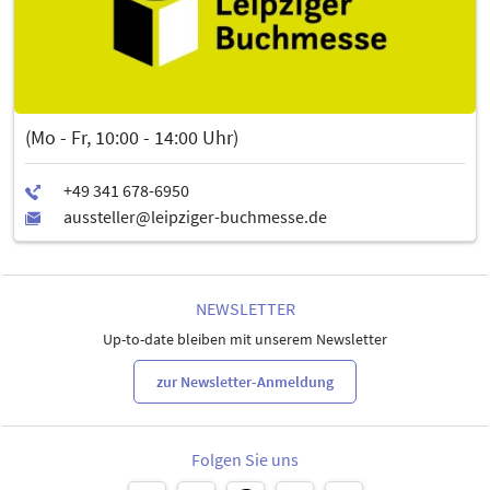
Merkblatt Bodenbohrungen (PDF, 99 kB)
Merkblatt feuergefährliche Arbeiten (PDF, 108 kB)
Merkblatt für den Einsatz von Hubarbeitsbühnen (PDF, 112 kB)
Merkblatt Rigging (PDF, 315 kB)
Merkblatt Glas im Standbau innerhalb der Messehallen (PDF,
(Mo - Fr, 10:00 - 14:00 Uhr)
463 kB)
NEWSLETTER
Up-to-date bleiben mit unserem Newsletter
zur Newsletter-Anmeldung
Folgen Sie uns