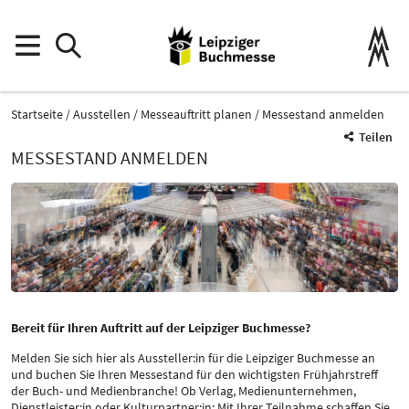
Startseite
Ausstellen
Messeauftritt planen
Messestand anmelden
Teilen
MESSESTAND ANMELDEN
Bereit für Ihren Auftritt auf der Leipziger Buchmesse?
Melden Sie sich hier als Aussteller:in für die Leipziger Buchmesse an
und buchen Sie Ihren Messestand für den wichtigsten Frühjahrstreff
der Buch- und Medienbranche! Ob Verlag, Medienunternehmen,
Dienstleister:in oder Kulturpartner:in: Mit Ihrer Teilnahme schaffen Sie