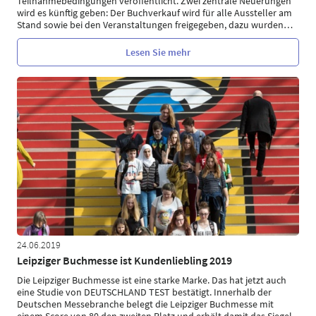
Teilnahmebedingungen veröffentlicht. Zwei zentrale Neuerungen
wird es künftig geben: Der Buchverkauf wird für alle Aussteller am
Stand sowie bei den Veranstaltungen freigegeben, dazu wurden
…
Lesen Sie mehr
24.06.2019
Leipziger Buchmesse ist Kundenliebling 2019
Die Leipziger Buchmesse ist eine starke Marke. Das hat jetzt auch
eine Studie von DEUTSCHLAND TEST bestätigt. Innerhalb der
Deutschen Messebranche belegt die Leipziger Buchmesse mit
einem Score von 80 den zweiten Platz und erhält damit das Siegel