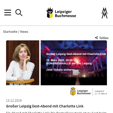
Startseite
News
Teilen
13.12.2019
Großer Leipzig liest-Abend mit Charlotte Link
Ein Abend mit Charlotte Link: Die Bestsellerautorin ist zu Gast beim