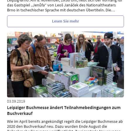
das Gastspiel „Jenůfa“ von Leoš Janáček des Nationaltheaters
Brno in tschechischer Sprache mit deutschen Übertiteln. Die
…
Lesen Sie mehr
03.09.2019
Leipziger Buchmesse ändert Teilnahmebedingungen zum
Buchverkauf
Wie im April bereits angekündigt regelt die Leipziger Buchmesse ab
2020 den Buchverkauf neu. Dazu wurden Ende August die