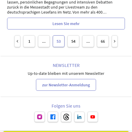
lassen, persönlichen Begegnungen und intensiven Debatten
zurück in die Messestadt und per Livestream zu den
deutschsprachigen Lesefans im Netz. Von mehr als 400
…
Lesen Sie mehr
1
...
53
54
...
66
NEWSLETTER
Up-to-date bleiben mit unserem Newsletter
zur Newsletter-Anmeldung
Folgen Sie uns