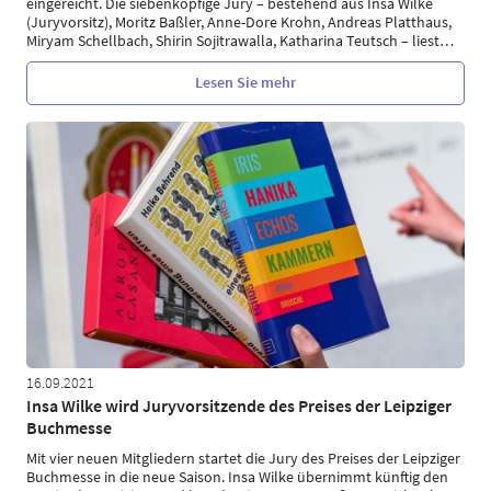
eingereicht. Die siebenköpfige Jury – bestehend aus Insa Wilke
(Juryvorsitz), Moritz Baßler, Anne-Dore Krohn, Andreas Platthaus,
Miryam Schellbach, Shirin Sojitrawalla, Katharina Teutsch – liest
…
Lesen Sie mehr
16.09.2021
Insa Wilke wird Juryvorsitzende des Preises der Leipziger
Buchmesse
Mit vier neuen Mitgliedern startet die Jury des Preises der Leipziger
Buchmesse in die neue Saison. Insa Wilke übernimmt künftig den