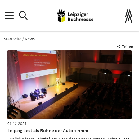
Startseite
News
Teilen
06.12.2021
Leipzig liest als Bühne der Autor:innen
Endlich wieder Leipzig liest. Nach der Sonderausgabe „Leipzig liest