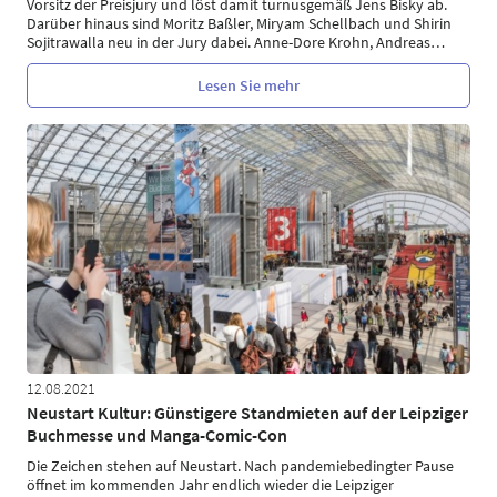
Vorsitz der Preisjury und löst damit turnusgemäß Jens Bisky ab.
Darüber hinaus sind Moritz Baßler, Miryam Schellbach und Shirin
Sojitrawalla neu in der Jury dabei. Anne-Dore Krohn, Andreas
…
Lesen Sie mehr
12.08.2021
Neustart Kultur: Günstigere Standmieten auf der Leipziger
Buchmesse und Manga-Comic-Con
Die Zeichen stehen auf Neustart. Nach pandemiebedingter Pause
öffnet im kommenden Jahr endlich wieder die Leipziger