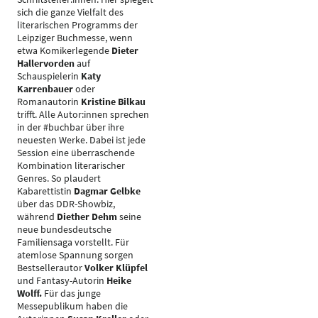
sich die ganze Vielfalt des
literarischen Programms der
Leipziger Buchmesse, wenn
etwa Komikerlegende
Dieter
Hallervorden
auf
Schauspielerin
Katy
Karrenbauer
oder
Romanautorin
Kristine Bilkau
trifft. Alle Autor:innen sprechen
in der #buchbar über ihre
neuesten Werke. Dabei ist jede
Session eine überraschende
Kombination literarischer
Genres. So plaudert
Kabarettistin
Dagmar Gelbke
über das DDR-Showbiz,
während
Diether Dehm
seine
neue bundesdeutsche
Familiensaga vorstellt. Für
atemlose Spannung sorgen
Bestsellerautor
Volker Klüpfel
und Fantasy-Autorin
Heike
Wolff.
Für das junge
Messepublikum haben die