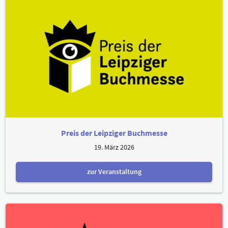
Preis der Leipziger Buchmesse
19. März 2026
zur Veranstaltung