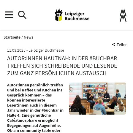
Startseite
News
Teilen
11.03.2025
Leipziger Buchmesse
AUTOR:INNEN HAUTNAH: IN DER #BUCHBAR
TREFFEN SICH SCHREIBENDE UND LESENDE
ZUM GANZ PERSÖNLICHEN AUSTAUSCH
Autor:innen persönlich treffen
und bei Kaffee und Kuchen ins
Gespräch kommen – das
können interessierte
Leser:innen auch in diesem
Jahr wieder in der #buchbar in
Halle 4. Eine gemütliche
Caféatmosphäre ermöglicht
Begegnungen auf Augenhöhe.
Ob am community table oder