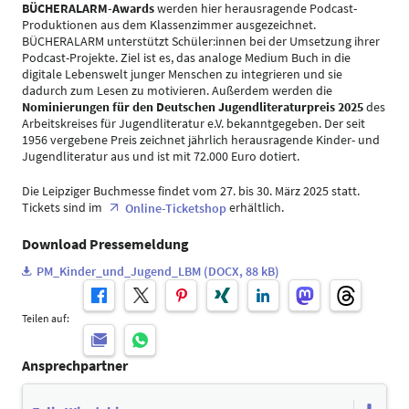
BÜCHERALARM-Awards
werden hier herausragende Podcast-
Produktionen aus dem Klassenzimmer ausgezeichnet.
BÜCHERALARM unterstützt Schüler:innen bei der Umsetzung ihrer
Podcast-Projekte. Ziel ist es, das analoge Medium Buch in die
digitale Lebenswelt junger Menschen zu integrieren und sie
dadurch zum Lesen zu motivieren. Außerdem werden die
Nominierungen für den Deutschen Jugendliteraturpreis 2025
des
Arbeitskreises für Jugendliteratur e.V. bekanntgegeben. Der seit
1956 vergebene Preis zeichnet jährlich herausragende Kinder- und
Jugendliteratur aus und ist mit 72.000 Euro dotiert.
Die Leipziger Buchmesse findet vom 27. bis 30. März 2025 statt.
Tickets sind im
erhältlich.
Online-Ticketshop
Download Pressemeldung
PM_Kinder_und_Jugend_LBM (DOCX, 88 kB)
Teilen auf:
Ansprechpartner