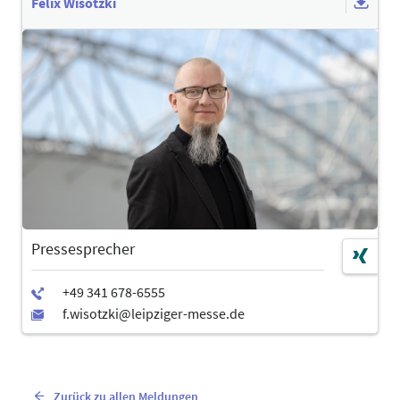
Felix Wisotzki
Pressesprecher
Zurück zu allen Meldungen