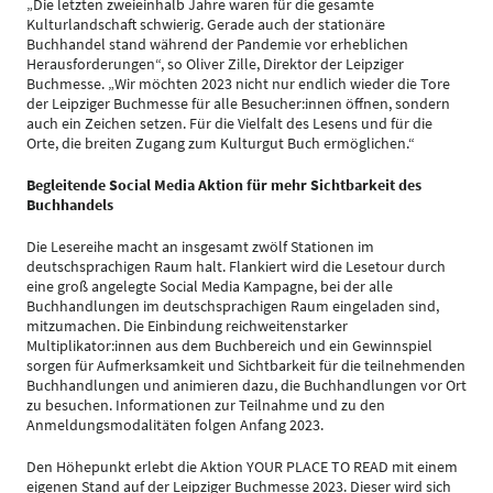
„Die letzten zweieinhalb Jahre waren für die gesamte
Kulturlandschaft schwierig. Gerade auch der stationäre
Buchhandel stand während der Pandemie vor erheblichen
Herausforderungen“, so Oliver Zille, Direktor der Leipziger
Buchmesse. „Wir möchten 2023 nicht nur endlich wieder die Tore
der Leipziger Buchmesse für alle Besucher:innen öffnen, sondern
auch ein Zeichen setzen. Für die Vielfalt des Lesens und für die
Orte, die breiten Zugang zum Kulturgut Buch ermöglichen.“
Begleitende Social Media Aktion für mehr Sichtbarkeit des
Buchhandels
Die Lesereihe macht an insgesamt zwölf Stationen im
deutschsprachigen Raum halt. Flankiert wird die Lesetour durch
eine groß angelegte Social Media Kampagne, bei der alle
Buchhandlungen im deutschsprachigen Raum eingeladen sind,
mitzumachen. Die Einbindung reichweitenstarker
Multiplikator:innen aus dem Buchbereich und ein Gewinnspiel
sorgen für Aufmerksamkeit und Sichtbarkeit für die teilnehmenden
Buchhandlungen und animieren dazu, die Buchhandlungen vor Ort
zu besuchen. Informationen zur Teilnahme und zu den
Anmeldungsmodalitäten folgen Anfang 2023.
Den Höhepunkt erlebt die Aktion YOUR PLACE TO READ mit einem
eigenen Stand auf der Leipziger Buchmesse 2023. Dieser wird sich