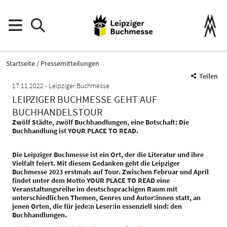
Startseite
Pressemitteilungen
Teilen
17.11.2022
Leipziger Buchmesse
LEIPZIGER BUCHMESSE GEHT AUF
BUCHHANDELSTOUR
Zwölf Städte, zwölf Buchhandlungen, eine Botschaft: Die
Buchhandlung ist YOUR PLACE TO READ.
Die Leipziger Buchmesse ist ein Ort, der die Literatur und ihre
Vielfalt feiert. Mit diesem Gedanken geht die Leipziger
Buchmesse 2023 erstmals auf Tour. Zwischen Februar und April
findet unter dem Motto YOUR PLACE TO READ eine
Veranstaltungsreihe im deutschsprachigen Raum mit
unterschiedlichen Themen, Genres und Autor:innen statt, an
jenen Orten, die für jede:n Leser:in essenziell sind: den
Buchhandlungen.