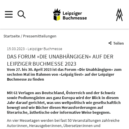
Startseite
Pressemitteilungen
Teilen
15.03.2023
Leipziger Buchmesse
DAS FORUM »DIE UNABHÄNGIGEN« AUF DER
LEIPZIGER BUCHMESSE 2023
Vom 27. bis 30. April 2023 ist das Forum »Die Unabhängigen« zum
sechsten Mal im Rahmen von »Leipzig liest« auf der Leipziger
Buchmesse zu finden
Mit 61 Verlagen aus Deutschland, Österreich und der Schweiz
sowie Podiumsgästen aus ganz Europa wird der Blick in diesem
Jahr darauf gerichtet, was uns weltpolitisch wie gesellschaftlich
bewegt und wie Bücher diesen Herausforderungen auf
literarische, ästhetische oder informative Weise begegnen.
An vier Messetagen werden bei fast 50 Veranstaltungen zahlreiche
Autor:innen, Herausgeber:innen, Übersetzer:innen und