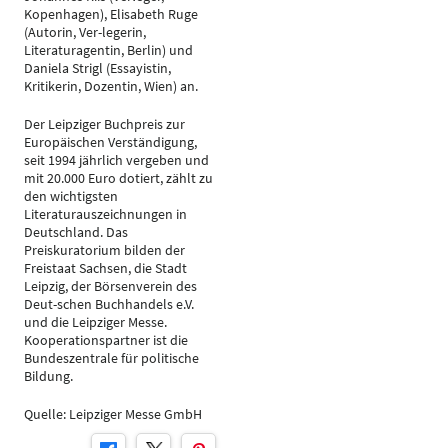
Kopenhagen), Elisabeth Ruge
(Autorin, Ver-legerin,
Literaturagentin, Berlin) und
Daniela Strigl (Essayistin,
Kritikerin, Dozentin, Wien) an.
Der Leipziger Buchpreis zur
Europäischen Verständigung,
seit 1994 jährlich vergeben und
mit 20.000 Euro dotiert, zählt zu
den wichtigsten
Literaturauszeichnungen in
Deutschland. Das
Preiskuratorium bilden der
Freistaat Sachsen, die Stadt
Leipzig, der Börsenverein des
Deut-schen Buchhandels e.V.
und die Leipziger Messe.
Kooperationspartner ist die
Bundeszentrale für politische
Bildung.
Quelle: Leipziger Messe GmbH