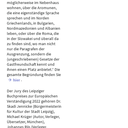
möglicherweise im Nebenhaus
wohnen, über die Aromunen,
die eine eigenständige Sprache
sprechen und im Norden
Griechenlands, in Bulgarien,
Nordmazedonien und Albanien
leben, oder über die Roma, die
in der Slowakei und überall da
zu finden sind, wo man nicht
nur die Paragrafen der
Ausgrenzung, sondern die
(ungeschriebenen) Gesetze der
Gastfreundschaft kennt und
ihnen einen Platz anbietet.“ Die
gesamte Begründung finden Sie
.
hier
Der Jury des Leipziger
Buchpreises zur Europäischen
Verständigung 2022 gehören Dr.
Skadi Jennicke (Bürgermeisterin
für Kultur der Stadt Leipzig),
Michael Krüger (Autor, Verleger,
Übersetzer, München),
Johannes Riis (Verleger,