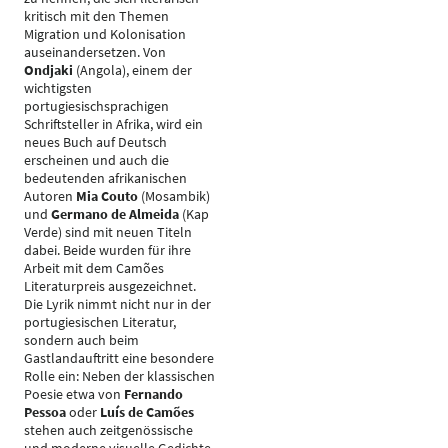
kritisch mit den Themen
Migration und Kolonisation
auseinandersetzen. Von
Ondjaki
(Angola), einem der
wichtigsten
portugiesischsprachigen
Schriftsteller in Afrika, wird ein
neues Buch auf Deutsch
erscheinen und auch die
bedeutenden afrikanischen
Autoren
Mia Couto
(Mosambik)
und
Germano de Almeida
(Kap
Verde) sind mit neuen Titeln
dabei. Beide wurden für ihre
Arbeit mit dem Camões
Literaturpreis ausgezeichnet.
Die Lyrik nimmt nicht nur in der
portugiesischen Literatur,
sondern auch beim
Gastlandauftritt eine besondere
Rolle ein: Neben der klassischen
Poesie etwa von
Fernando
Pessoa
oder
Luís de Camões
stehen auch zeitgenössische