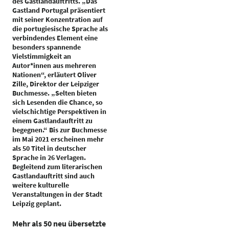
des Gastlandauftritts. „Das
Gastland Portugal präsentiert
mit seiner Konzentration auf
die portugiesische Sprache als
verbindendes Element eine
besonders spannende
Vielstimmigkeit an
Autor*innen aus mehreren
Nationen“, erläutert Oliver
Zille, Direktor der Leipziger
Buchmesse. „Selten bieten
sich Lesenden die Chance, so
vielschichtige Perspektiven in
einem Gastlandauftritt zu
begegnen.“ Bis zur Buchmesse
im Mai 2021 erscheinen mehr
als 50 Titel in deutscher
Sprache in 26 Verlagen.
Begleitend zum literarischen
Gastlandauftritt sind auch
weitere kulturelle
Veranstaltungen in der Stadt
Leipzig geplant.
Mehr als 50 neu übersetzte