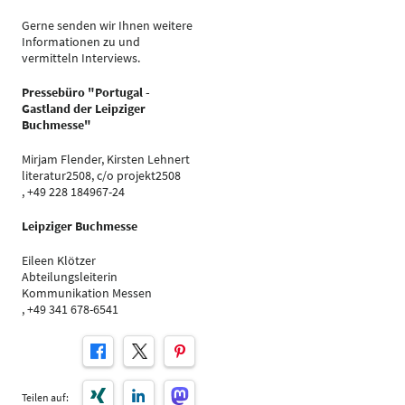
Gerne senden wir Ihnen weitere
Informationen zu und
vermitteln Interviews.
Pressebüro "Portugal -
Gastland der Leipziger
Buchmesse"
Mirjam Flender, Kirsten Lehnert
literatur2508, c/o projekt2508
, +49 228 184967-24
Leipziger Buchmesse
Eileen Klötzer
Abteilungsleiterin
Kommunikation Messen
, +49 341 678-6541
Teilen auf: