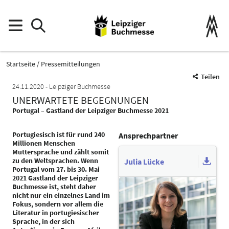
Startseite
Pressemitteilungen
Teilen
24.11.2020
Leipziger Buchmesse
UNERWARTETE BEGEGNUNGEN
Portugal – Gastland der Leipziger Buchmesse 2021
Portugiesisch ist für rund 240
Ansprechpartner
Millionen Menschen
Muttersprache und zählt somit
zu den Weltsprachen. Wenn
Julia Lücke
Portugal vom 27. bis 30. Mai
2021 Gastland der Leipziger
Buchmesse ist, steht daher
nicht nur ein einzelnes Land im
Fokus, sondern vor allem die
Literatur in portugiesischer
Sprache, in der sich