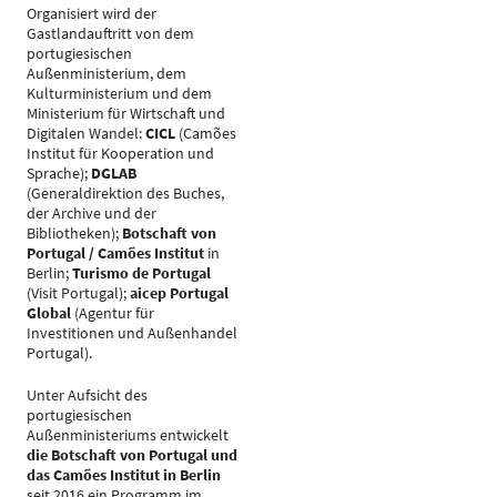
Organisiert wird der
Gastlandauftritt von dem
portugiesischen
Außenministerium, dem
Kulturministerium und dem
Ministerium für Wirtschaft und
Digitalen Wandel:
CICL
(Camões
Institut für Kooperation und
Sprache);
DGLAB
(Generaldirektion des Buches,
der Archive und der
Bibliotheken);
Botschaft von
Portugal / Camões Institut
in
Berlin;
Turismo de Portugal
(Visit Portugal);
aicep Portugal
Global
(Agentur für
Investitionen und Außenhandel
Portugal).
Unter Aufsicht des
portugiesischen
Außenministeriums entwickelt
die Botschaft von Portugal und
das Camões Institut in Berlin
seit 2016 ein Programm im