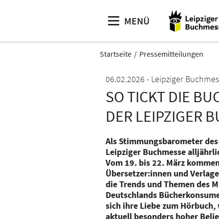
MENÜ
Startseite
Pressemitteilungen
06.02.2026
Leipziger Buchmes
SO TICKT DIE B
DER LEIPZIGER 
Als Stimmungsbarometer des F
Leipziger Buchmesse alljährli
Vom 19. bis 22. März kommen 
Übersetzer:innen und Verlag
die Trends und Themen des M
Deutschlands Bücherkonsumen
sich ihre Liebe zum Hörbuch, 
aktuell besonders hoher Belie