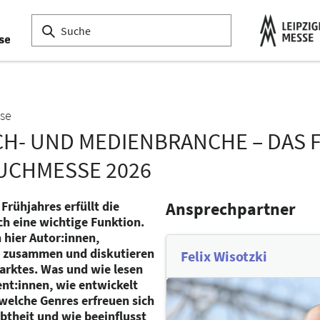
se
UCH- UND MEDIENBRANCHE – DA
BUCHMESSE 2026
rühjahres erfüllt die
Ansprechpartner
ch eine wichtige Funktion.
hier Autor:innen,
e zusammen und diskutieren
Felix Wisotzki
arktes. Was und wie lesen
t:innen, wie entwickelt
welche Genres erfreuen sich
btheit und wie beeinflusst