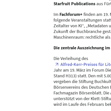
Starfruit Publications
aus Fürt
Im
Fachforum+
finden am 19.
folgende Veranstaltungen stat
Zeitalter von KI“, „Metadaten 
Zukunft der Buchbranche gest
Maschinenraum: rechtliche als
Die zentrale Auszeichnung im
Die Verleihung des
Alfred-Kerr-Preises für Lit
Jahr am 19. März im Forum Di
Stand H313) statt. Den mit 5.0
vergeben die Stiftung Buchkul
Börsenvereins des Deutschen
Fachmagazin Börsenblatt. Die
unterstützt von der Klett-Stift
wird im Laufe des Februars b