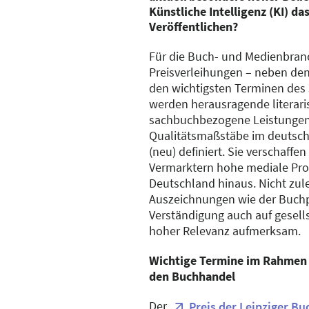
Künstliche Intelligenz (KI) d
Veröffentlichen?
Für die Buch- und Medienbran
Preisverleihungen – neben den
den wichtigsten Terminen des 
werden herausragende literari
sachbuchbezogene Leistungen
Qualitätsmaßstäbe im deutschs
(neu) definiert. Sie verschaffe
Vermarktern hohe mediale Pro
Deutschland hinaus. Nicht zul
Auszeichnungen wie der Buchp
Verständigung auch auf gesell
hoher Relevanz aufmerksam.
Wichtige Termine im Rahmen
den Buchhandel
Der
Preis der Leipziger B