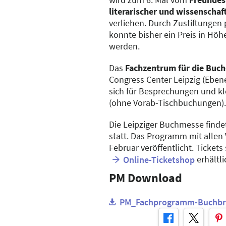
literarischer und wissenscha
verliehen. Durch Zustiftungen 
konnte bisher ein Preis in Höh
werden.
Das
Fachzentrum für die Buc
Congress Center Leipzig (Ebene 
sich für Besprechungen und k
(ohne Vorab-Tischbuchungen).
Die Leipziger Buchmesse findet
statt. Das Programm mit allen
Februar veröffentlicht. Tickets
erhältli
Online-Ticketshop
PM Download
PM_Fachprogramm-Buchbra