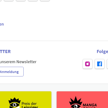
en
TTER
Folge
 unserem Newsletter
r-Anmeldung