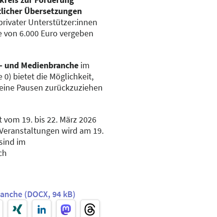
ftlicher Übersetzungen
privater Unterstützer:innen
e von 6.000 Euro vergeben
h- und Medienbranche
im
0) bietet die Möglichkeit,
leine Pausen zurückzuziehen
 vom 19. bis 22. März 2026
 Veranstaltungen wird am 19.
 sind im
ch
nche (DOCX, 94 kB)