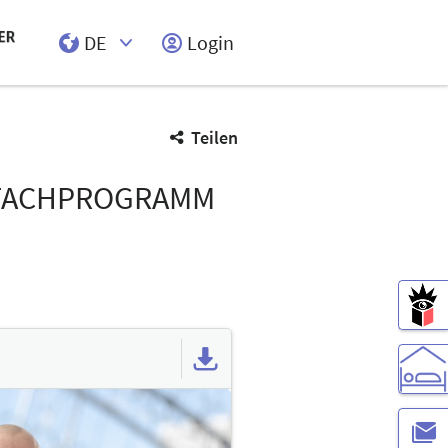
DE
Login
Select Input
Teilen
S FACHPROGRAMM