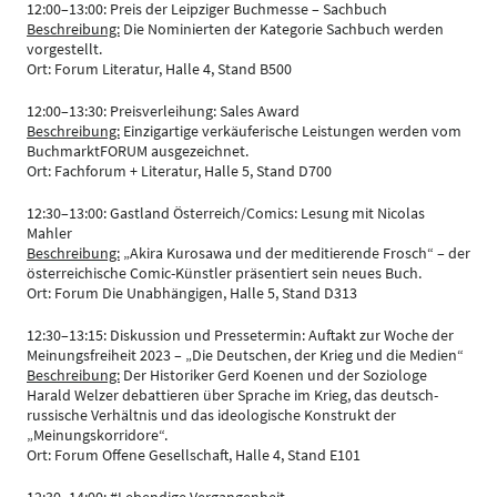
12:00–13:00: Preis der Leipziger Buchmesse – Sachbuch
Beschreibung:
Die Nominierten der Kategorie Sachbuch werden
vorgestellt.
Ort: Forum Literatur, Halle 4, Stand B500
12:00–13:30: Preisverleihung: Sales Award
Beschreibung:
Einzigartige verkäuferische Leistungen werden vom
BuchmarktFORUM ausgezeichnet.
Ort: Fachforum + Literatur, Halle 5, Stand D700
12:30–13:00: Gastland Österreich/Comics: Lesung mit Nicolas
Mahler
Beschreibung:
„Akira Kurosawa und der meditierende Frosch“ – der
österreichische Comic-Künstler präsentiert sein neues Buch.
Ort: Forum Die Unabhängigen, Halle 5, Stand D313
12:30–13:15: Diskussion und Pressetermin: Auftakt zur Woche der
Meinungsfreiheit 2023 – „Die Deutschen, der Krieg und die Medien“
Beschreibung:
Der Historiker Gerd Koenen und der Soziologe
Harald Welzer debattieren über Sprache im Krieg, das deutsch-
russische Verhältnis und das ideologische Konstrukt der
„Meinungskorridore“.
Ort: Forum Offene Gesellschaft, Halle 4, Stand E101