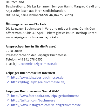
Deutschland
Beschreibung:
Die Lyriker:innen Semyon Hanin, Margret Kreidl und
Anja Utler lesen aus ihren Gedichtbänden.
Ort: naTo, Karl-Liebknecht-Str. 46, 04275 Leipzig
Öffnungszeiten und Tickets
Die Leipziger Buchmesse in Verbund mit der Manga-Comic-Con
öffnet vom 27. bis 30. April. Tickets gibt es im Onlineshop unter:
www.leipziger-buchmesse.de/tickets.
Ansprechpartnerin für die Presse:
Julia Lücke
Pressesprecherin der Leipziger Buchmesse
Telefon: +49 341 678-6555
E-Mail:
j.luecke@leipziger-messe.de
Leipziger Buchmesse im Internet:
http://www.leipziger-buchmesse.de
https://blog.leipziger-buchmesse.de/
Leipziger Buchmesse im Social Web:
http://www.facebook.com/leipzigerbuchmesse
http://twitter.com/buchmesse
http://www.instagram.com/leipzigerbuchmesse