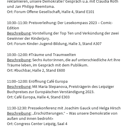
reklamieren, unsere Demokratie? Gespräch u.a. mit Claudia Roth
und Jan Philipp Reemtsma.
Ort: Forum Offene Gesellschaft, Halle 4, Stand E101
10:30–11:30: Preisverleihung: Der Lesekompass 2023 – Comic-
Edition
Beschreibung:
Vorstellung der Top Ten und Verkündung der zwei
Gewinner der Kinderjury.
Ort: Forum Kinder-Jugend-Bildung, Halle 3, Stand A307
10:30–12:00: #Träume und Traumwelten
Beschreibung:
Sechs Autor:innen, die auf unterschiedliche Art ihre
Träume leben, im Gespräch mit dem Publikum.
Ort: #buchbar, Halle 2, Stand E600
11:00–12:00: Eröffnung Café Europa
Beschreibung:
Mit Maria Stepanova, Preisträgerin des Leipziger
Buchpreises zur Europäischen Verständigung 2023.
Ort: Café Europa, Halle 4, Stand E303
11:30-12:30: Pressekonferenz mit Joachim Gauck und Helga Hirsch
Beschreibung:
„Erschütterungen.“ – Was unsere Demokratie von
außen und innen bedroht«
Ort: Congress Center Leipzig, Saal 4