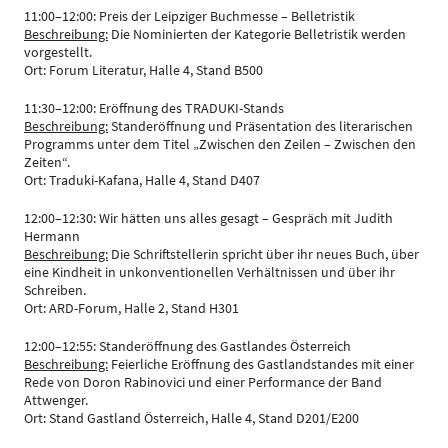
11:00–12:00: Preis der Leipziger Buchmesse – Belletristik
Beschreibung:
Die Nominierten der Kategorie Belletristik werden
vorgestellt.
Ort: Forum Literatur, Halle 4, Stand B500
11:30–12:00: Eröffnung des TRADUKI-Stands
Beschreibung:
Standeröffnung und Präsentation des literarischen
Programms unter dem Titel „Zwischen den Zeilen – Zwischen den
Zeiten“.
Ort: Traduki-Kafana, Halle 4, Stand D407
12:00–12:30: Wir hätten uns alles gesagt – Gespräch mit Judith
Hermann
Beschreibung:
Die Schriftstellerin spricht über ihr neues Buch, über
eine Kindheit in unkonventionellen Verhältnissen und über ihr
Schreiben.
Ort: ARD-Forum, Halle 2, Stand H301
12:00–12:55: Standeröffnung des Gastlandes Österreich
Beschreibung:
Feierliche Eröffnung des Gastlandstandes mit einer
Rede von Doron Rabinovici und einer Performance der Band
Attwenger.
Ort: Stand Gastland Österreich, Halle 4, Stand D201/E200