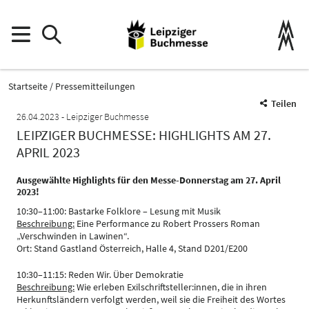
Startseite
Pressemitteilungen
Teilen
26.04.2023
Leipziger Buchmesse
LEIPZIGER BUCHMESSE: HIGHLIGHTS AM 27.
APRIL 2023
Ausgewählte Highlights für den Messe-Donnerstag am 27. April
2023!
10:30–11:00: Bastarke Folklore – Lesung mit Musik
Beschreibung:
Eine Performance zu Robert Prossers Roman
„Verschwinden in Lawinen“.
Ort: Stand Gastland Österreich, Halle 4, Stand D201/E200
10:30–11:15: Reden Wir. Über Demokratie
Beschreibung:
Wie erleben Exilschriftsteller:innen, die in ihren
Herkunftsländern verfolgt werden, weil sie die Freiheit des Wortes