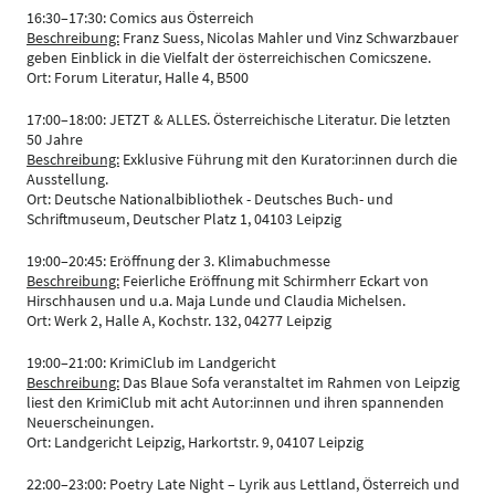
16:30–17:30: Comics aus Österreich
Beschreibung:
Franz Suess, Nicolas Mahler und Vinz Schwarzbauer
geben Einblick in die Vielfalt der österreichischen Comicszene.
Ort: Forum Literatur, Halle 4, B500
17:00–18:00: JETZT & ALLES. Österreichische Literatur. Die letzten
50 Jahre
Beschreibung:
Exklusive Führung mit den Kurator:innen durch die
Ausstellung.
Ort: Deutsche Nationalbibliothek - Deutsches Buch- und
Schriftmuseum, Deutscher Platz 1, 04103 Leipzig
19:00–20:45: Eröffnung der 3. Klimabuchmesse
Beschreibung:
Feierliche Eröffnung mit Schirmherr Eckart von
Hirschhausen und u.a. Maja Lunde und Claudia Michelsen.
Ort: Werk 2, Halle A, Kochstr. 132, 04277 Leipzig
19:00–21:00: KrimiClub im Landgericht
Beschreibung:
Das Blaue Sofa veranstaltet im Rahmen von Leipzig
liest den KrimiClub mit acht Autor:innen und ihren spannenden
Neuerscheinungen.
Ort: Landgericht Leipzig, Harkortstr. 9, 04107 Leipzig
22:00–23:00: Poetry Late Night – Lyrik aus Lettland, Österreich und