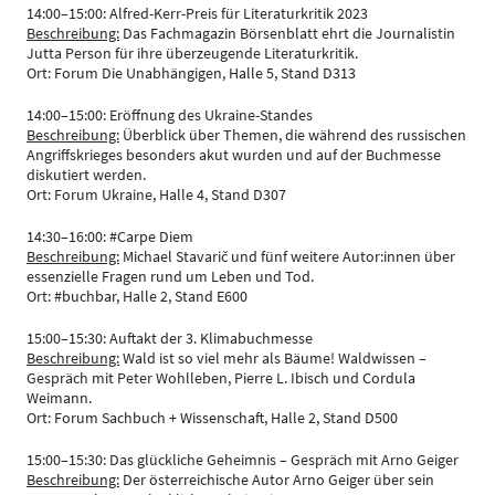
14:00–15:00: Alfred-Kerr-Preis für Literaturkritik 2023
Beschreibung:
Das Fachmagazin Börsenblatt ehrt die Journalistin
Jutta Person für ihre überzeugende Literaturkritik.
Ort: Forum Die Unabhängigen, Halle 5, Stand D313
14:00–15:00: Eröffnung des Ukraine-Standes
Beschreibung:
Überblick über Themen, die während des russischen
Angriffskrieges besonders akut wurden und auf der Buchmesse
diskutiert werden.
Ort: Forum Ukraine, Halle 4, Stand D307
14:30–16:00: #Carpe Diem
Beschreibung:
Michael Stavarič und fünf weitere Autor:innen über
essenzielle Fragen rund um Leben und Tod.
Ort: #buchbar, Halle 2, Stand E600
15:00–15:30: Auftakt der 3. Klimabuchmesse
Beschreibung:
Wald ist so viel mehr als Bäume! Waldwissen –
Gespräch mit Peter Wohlleben, Pierre L. Ibisch und Cordula
Weimann.
Ort: Forum Sachbuch + Wissenschaft, Halle 2, Stand D500
15:00–15:30: Das glückliche Geheimnis – Gespräch mit Arno Geiger
Beschreibung:
Der österreichische Autor Arno Geiger über sein