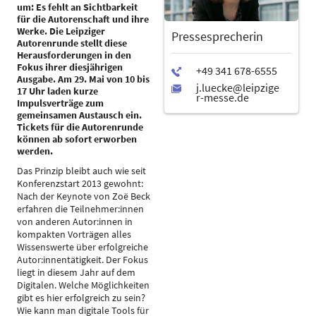
um: Es fehlt an Sichtbarkeit
für die Autorenschaft und ihre
Werke. Die Leipziger
Pressesprecherin
Autorenrunde stellt diese
Herausforderungen in den
Fokus ihrer diesjährigen
Ausgabe. Am 29. Mai von 10 bis
17 Uhr laden kurze
Impulsverträge zum
gemeinsamen Austausch ein.
Tickets für die Autorenrunde
können ab sofort erworben
werden.
Das Prinzip bleibt auch wie seit
Konferenzstart 2013 gewohnt:
Nach der Keynote von Zoë Beck
erfahren die Teilnehmer:innen
von anderen Autor:innen in
kompakten Vorträgen alles
Wissenswerte über erfolgreiche
Autor:innentätigkeit. Der Fokus
liegt in diesem Jahr auf dem
Digitalen. Welche Möglichkeiten
gibt es hier erfolgreich zu sein?
Wie kann man digitale Tools für