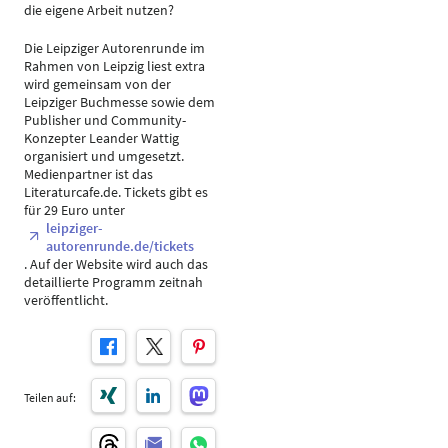
die eigene Arbeit nutzen?
Die Leipziger Autorenrunde im
Rahmen von Leipzig liest extra
wird gemeinsam von der
Leipziger Buchmesse sowie dem
Publisher und Community-
Konzepter Leander Wattig
organisiert und umgesetzt.
Medienpartner ist das
Literaturcafe.de. Tickets gibt es
für 29 Euro unter
leipziger-
autorenrunde.de/tickets
. Auf der Website wird auch das
detaillierte Programm zeitnah
veröffentlicht.
Teilen auf: