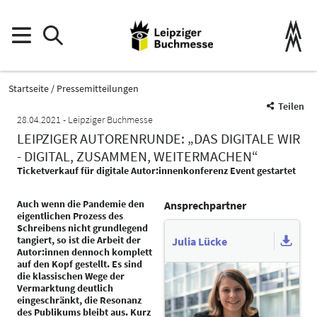
Startseite
Pressemitteilungen
Teilen
28.04.2021
Leipziger Buchmesse
LEIPZIGER AUTORENRUNDE: „DAS DIGITALE WIR
- DIGITAL, ZUSAMMEN, WEITERMACHEN“
Ticketverkauf für digitale Autor:innenkonferenz Event gestartet
Auch wenn die Pandemie den
Ansprechpartner
eigentlichen Prozess des
Schreibens nicht grundlegend
tangiert, so ist die Arbeit der
Julia Lücke
Autor:innen dennoch komplett
auf den Kopf gestellt. Es sind
die klassischen Wege der
Vermarktung deutlich
eingeschränkt, die Resonanz
des Publikums bleibt aus. Kurz