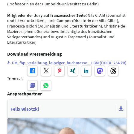
(Professorin an der Humboldt-Universität zu Berlin)
Mitglieder der Jury auf französischer Seite:
Nils C. Ahl (Journalist
und Literaturkritiker), Lucie Campos (Direktorin der Villa Gillet),
Francesca Isidori (Journalistin und Literaturkritikerin), Christine de
Mazières (ehem. Generalbevollmächtigte des französischen
Verlegerverbandes) und Augustin Trapenard (Journalist und
Literaturkritiker)
Download Pressemeldung
PM_fhp_verleihung_leipziger_buchmesse__LBM (DOCX, 254 kB)
Teilen auf:
Ansprechpartner
Felix Wisotzki