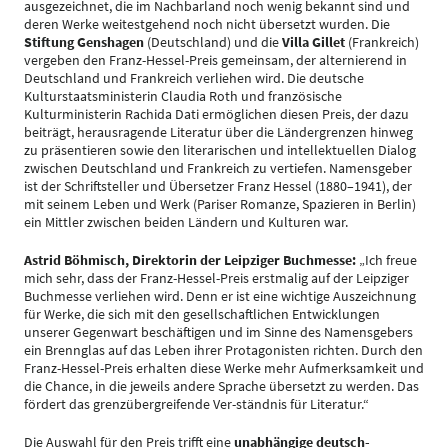
ausgezeichnet, die im Nachbarland noch wenig bekannt sind und
deren Werke weitestgehend noch nicht übersetzt wurden. Die
Stiftung Genshagen
(Deutschland) und die
Villa Gillet
(Frankreich)
vergeben den Franz-Hessel-Preis gemeinsam, der alternierend in
Deutschland und Frankreich verliehen wird. Die deutsche
Kulturstaatsministerin Claudia Roth und französische
Kulturministerin Rachida Dati ermöglichen diesen Preis, der dazu
beiträgt, herausragende Literatur über die Ländergrenzen hinweg
zu präsentieren sowie den literarischen und intellektuellen Dialog
zwischen Deutschland und Frankreich zu vertiefen. Namensgeber
ist der Schriftsteller und Übersetzer Franz Hessel (1880–1941), der
mit seinem Leben und Werk (Pariser Romanze, Spazieren in Berlin)
ein Mittler zwischen beiden Ländern und Kulturen war.
Astrid Böhmisch, Direktorin der Leipziger Buchmesse:
„Ich freue
mich sehr, dass der Franz-Hessel-Preis erstmalig auf der Leipziger
Buchmesse verliehen wird. Denn er ist eine wichtige Auszeichnung
für Werke, die sich mit den gesellschaftlichen Entwicklungen
unserer Gegenwart beschäftigen und im Sinne des Namensgebers
ein Brennglas auf das Leben ihrer Protagonisten richten. Durch den
Franz-Hessel-Preis erhalten diese Werke mehr Aufmerksamkeit und
die Chance, in die jeweils andere Sprache übersetzt zu werden. Das
fördert das grenzübergreifende Ver-ständnis für Literatur.“
Die Auswahl für den Preis trifft eine
unabhängige deutsch-