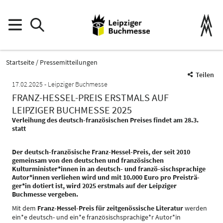
Startseite
Pressemitteilungen
Teilen
17.02.2025
Leipziger Buchmesse
FRANZ-HESSEL-PREIS ERSTMALS AUF
LEIPZIGER BUCHMESSE 2025
Verleihung des deutsch-französischen Preises findet am 28.3.
statt
Der deutsch-französische Franz-Hessel-Preis, der seit 2010
gemeinsam von den deutschen und französischen
Kulturminister*innen in an deutsch- und franzö-sischsprachige
Autor*innen verliehen wird und mit 10.000 Euro pro Preisträ-
ger*in dotiert ist, wird 2025 erstmals auf der Leipziger
Buchmesse vergeben.
Mit dem
Franz-Hessel-Preis für zeitgenössische Literatur
werden
ein*e deutsch- und ein*e französischsprachige*r Autor*in