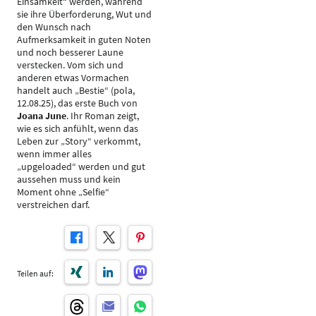
Einsamkeit“ werden, während
sie ihre Überforderung, Wut und
den Wunsch nach
Aufmerksamkeit in guten Noten
und noch besserer Laune
verstecken. Vom sich und
anderen etwas Vormachen
handelt auch „Bestie“ (pola,
12.08.25), das erste Buch von
Joana June
. Ihr Roman zeigt,
wie es sich anfühlt, wenn das
Leben zur „Story“ verkommt,
wenn immer alles
„upgeloaded“ werden und gut
aussehen muss und kein
Moment ohne „Selfie“
verstreichen darf.
Teilen auf: