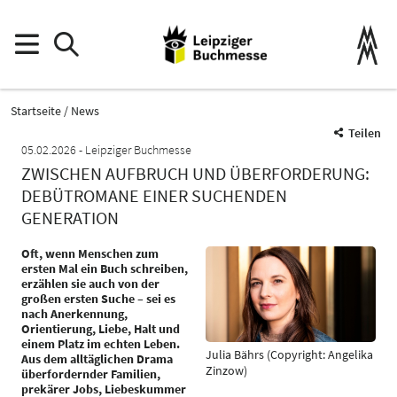
Startseite
News
Teilen
05.02.2026
Leipziger Buchmesse
ZWISCHEN AUFBRUCH UND ÜBERFORDERUNG:
DEBÜTROMANE EINER SUCHENDEN
GENERATION
Oft, wenn Menschen zum
ersten Mal ein Buch schreiben,
erzählen sie auch von der
großen ersten Suche – sei es
nach Anerkennung,
Orientierung, Liebe, Halt und
einem Platz im echten Leben.
Julia Bährs (Copyright: Angelika
Aus dem alltäglichen Drama
Zinzow)
überfordernder Familien,
prekärer Jobs, Liebeskummer