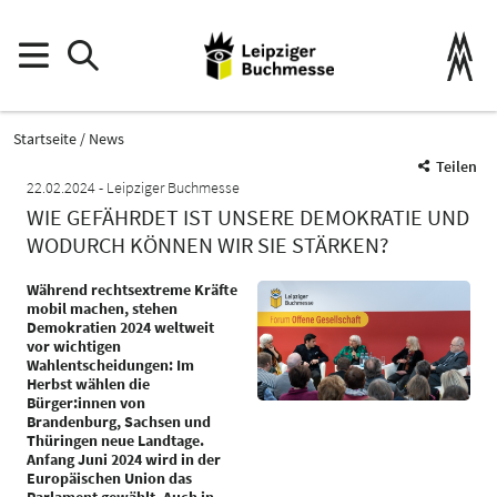
Startseite
News
Teilen
22.02.2024
Leipziger Buchmesse
WIE GEFÄHRDET IST UNSERE DEMOKRATIE UND
WODURCH KÖNNEN WIR SIE STÄRKEN?
Während rechtsextreme Kräfte
mobil machen, stehen
Demokratien 2024 weltweit
vor wichtigen
Wahlentscheidungen: Im
Herbst wählen die
Bürger:innen von
Brandenburg, Sachsen und
Thüringen neue Landtage.
Anfang Juni 2024 wird in der
Europäischen Union das