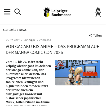
Startseite
News
Teilen
25.02.2026
Leipziger Buchmesse
VON GAGAKU BIS ANIME – DAS PROGRAMM AUF
DER MANGA COMIC CON 2026
Vom 19. bis 22. März steht
Leipzig wieder ganz im Zeichen
der Manga Comic Con, der
buntesten aller Messen. Das
Programm bietet neben
zahlreichen Lesungen und
Signierstunden mit den Stars
der Szene auch ein
einzigartiges Konzert mit
historischer japanischer
Musik, tollen Filmen im Anime