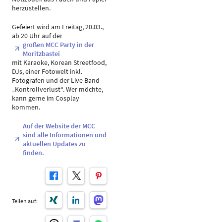
herzustellen.
Gefeiert wird am Freitag, 20.03.,
ab 20 Uhr auf der
großen MCC Party in der
Moritzbastei
mit Karaoke, Korean Streetfood,
DJs, einer Fotowelt inkl.
Fotografen und der Live Band
„Kontrollverlust“. Wer möchte,
kann gerne im Cosplay
kommen.
Auf der Website der MCC
sind alle Informationen und
aktuellen Updates zu
finden.
Teilen auf: