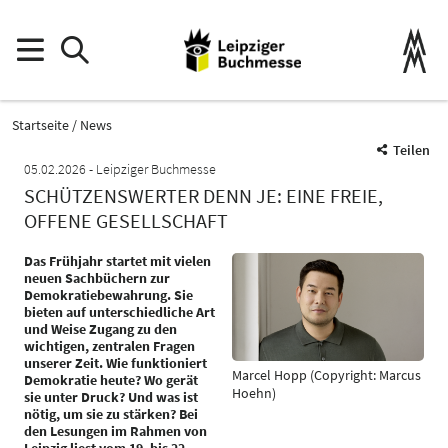
Startseite
News
Teilen
05.02.2026
Leipziger Buchmesse
SCHÜTZENSWERTER DENN JE: EINE FREIE,
OFFENE GESELLSCHAFT
Das Frühjahr startet mit vielen
neuen Sachbüchern zur
Demokratiebewahrung. Sie
bieten auf unterschiedliche Art
und Weise Zugang zu den
wichtigen, zentralen Fragen
unserer Zeit. Wie funktioniert
Marcel Hopp (Copyright: Marcus
Demokratie heute? Wo gerät
Hoehn)
sie unter Druck? Und was ist
nötig, um sie zu stärken? Bei
den Lesungen im Rahmen von