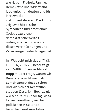
wie Nation, Freiheit, Familie,
Demokratie und Widerstand
ideologisch umdeuten und für
ihre Zwecke
instrumentalisieren. Die Autorin
zeigt, wie historische
Symboliken und emotionale
Codes dazu dienen,
demokratische Werte zu
untergraben – und wie man
diesen Vereinfachungen und
Verzerrungen kritisch begegnet.
In „Was geht mich das an?“ (S.
FISCHER, 25.02.26) beschäftigt
sich Politikinfluencer
Marcel
Hopp
mit der Frage, warum wir
Demokratie nicht mehr als
gemeinsame Aufgabe sehen
und wie sich der Rechtsruck
stoppen lässt. Sein Buch zeigt,
wie sehr Politik unser tägliches
Leben beeinflusst, welche
politischen Missstände
herrschen, und sensibilisiert für