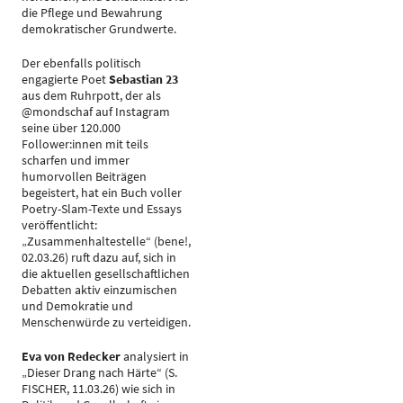
die Pflege und Bewahrung
demokratischer Grundwerte.
Der ebenfalls politisch
engagierte Poet
Sebastian 23
aus dem Ruhrpott, der als
@mondschaf auf Instagram
seine über 120.000
Follower:innen mit teils
scharfen und immer
humorvollen Beiträgen
begeistert, hat ein Buch voller
Poetry-Slam-Texte und Essays
veröffentlicht:
„Zusammenhaltestelle“ (bene!,
02.03.26) ruft dazu auf, sich in
die aktuellen gesellschaftlichen
Debatten aktiv einzumischen
und Demokratie und
Menschenwürde zu verteidigen.
Eva von Redecker
analysiert in
„Dieser Drang nach Härte“ (S.
FISCHER, 11.03.26) wie sich in