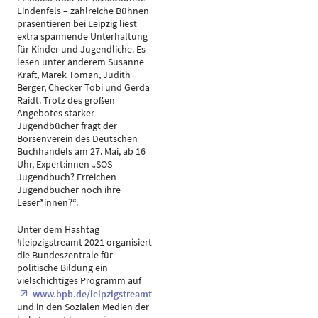
Lindenfels – zahlreiche Bühnen
präsentieren bei Leipzig liest
extra spannende Unterhaltung
für Kinder und Jugendliche. Es
lesen unter anderem Susanne
Kraft, Marek Toman, Judith
Berger, Checker Tobi und Gerda
Raidt. Trotz des großen
Angebotes starker
Jugendbücher fragt der
Börsenverein des Deutschen
Buchhandels am 27. Mai, ab 16
Uhr, Expert:innen „SOS
Jugendbuch? Erreichen
Jugendbücher noch ihre
Leser*innen?“.
Unter dem Hashtag
#leipzigstreamt 2021 organisiert
die Bundeszentrale für
politische Bildung ein
vielschichtiges Programm auf
www.bpb.de/leipzigstreamt
und in den Sozialen Medien der