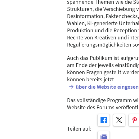
spannende Themen wie die St
Strukturen, die Verschiebung 
Desinformation, Faktenchecks,
Wahlen, KI-generierte Unterha
Produktion und die Rezeption 
Rechte von Kreativen und inte
Regulierungsmöglichkeiten so
Auch das Publikum ist aufgeru
am Ende der jeweils einstünd
können Fragen gestellt werde
können bereits jetzt
über die Website eingese
Das vollständige Programm wir
Website des Forums veröffentli
Teilen auf: