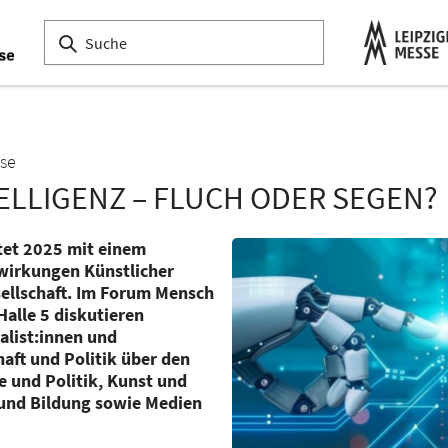
se
ELLIGENZ – FLUCH ODER SEGEN?
tet 2025 mit einem
wirkungen Künstlicher
esellschaft. Im Forum Mensch
Halle 5 diskutieren
alist:innen und
aft und Politik über den
e und Politik, Kunst und
s und Bildung sowie Medien