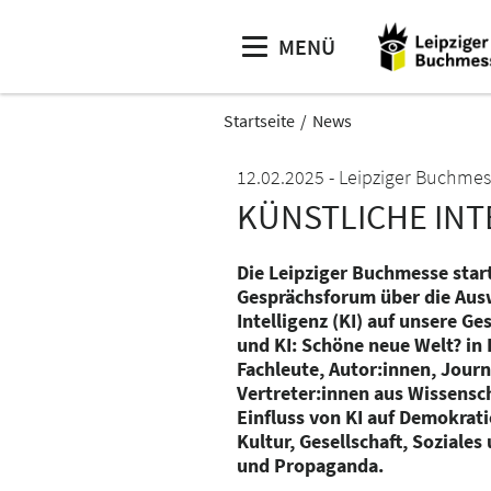
MENÜ
Startseite
News
12.02.2025
Leipziger Buchmes
KÜNSTLICHE INT
Die Leipziger Buchmesse star
Gesprächsforum über die Aus
Intelligenz (KI) auf unsere G
und KI: Schöne neue Welt? in 
Fachleute, Autor:innen, Journ
Vertreter:innen aus Wissensch
Einfluss von KI auf Demokrati
Kultur, Gesellschaft, Soziale
und Propaganda.