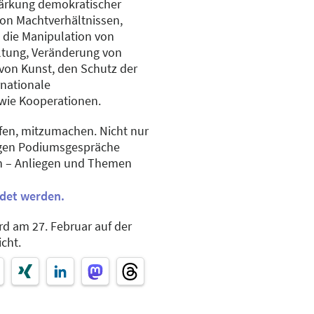
ärkung demokratischer
von Machtverhältnissen,
 die Manipulation von
ltung, Veränderung von
von Kunst, den Schutz der
rnationale
wie Kooperationen.
fen, mitzumachen. Nicht nur
igen Podiumsgespräche
n – Anliegen und Themen
ndet werden.
d am 27. Februar auf der
cht.