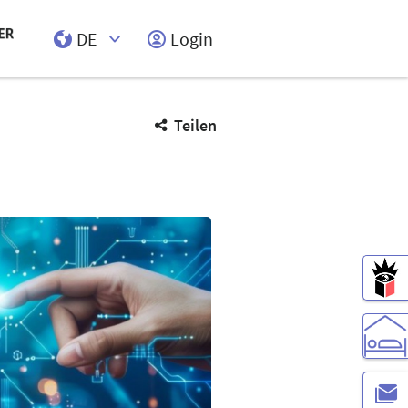
DE
Login
Select Input
Teilen