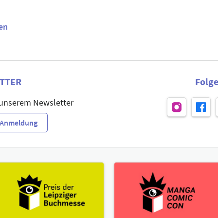
en
TTER
Folge
 unserem Newsletter
r-Anmeldung