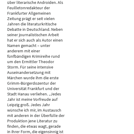
über literarische Androiden. Als
Feuilletonredakteur der
Frankfurter Allgemeinen
Zeitung prägt er seit vielen
Jahren die literaturkritische
Debatte in Deutschland. Neben
seiner journalistischen Arbeit
hat er sich auch als Autor einen
Namen gemacht – unter
anderem mit einer
fünfbändigen Krimireihe rund
um den Ermittler Theodor
Storm. Für seine intensive
Auseinandersetzung mit
Märchen wurde ihm die erste
Grimm-Bürgerdozentur der
Universität Frankfurt und der
Stadt Hanau verliehen. „Jedes
Jahr ist meine Vorfreude auf
Leipzig groß. Jedes Jahr
wünsche ich mir, im Austausch
mit anderen in der Überfülle der
Produktion jene Literatur zu
finden, die etwas wagt, gerade
in ihrer Form, die eigensinnig ist