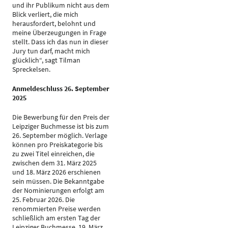
und ihr Publikum nicht aus dem
Blick verliert, die mich
herausfordert, belohnt und
meine Überzeugungen in Frage
stellt. Dass ich das nun in dieser
Jury tun darf, macht mich
glücklich“, sagt Tilman
Spreckelsen.
Anmeldeschluss 26. September
2025
Die Bewerbung für den Preis der
Leipziger Buchmesse ist bis zum
26. September möglich. Verlage
können pro Preiskategorie bis
zu zwei Titel einreichen, die
zwischen dem 31. März 2025
und 18. März 2026 erschienen
sein müssen. Die Bekanntgabe
der Nominierungen erfolgt am
25. Februar 2026. Die
renommierten Preise werden
schließlich am ersten Tag der
Leipziger Buchmesse, 19. März,