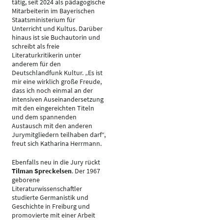
tätig, seit 2024 als pädagogische
Mitarbeiterin im Bayerischen
Staatsministerium für
Unterricht und Kultus. Darüber
hinaus ist sie Buchautorin und
schreibt als freie
Literaturkritikerin unter
anderem für den
Deutschlandfunk Kultur. „Es ist
mir eine wirklich große Freude,
dass ich noch einmal an der
intensiven Auseinandersetzung
mit den eingereichten Titeln
und dem spannenden
Austausch mit den anderen
Jurymitgliedern teilhaben darf“,
freut sich Katharina Herrmann.
Ebenfalls neu in die Jury rückt
Tilman Spreckelsen
. Der 1967
geborene
Literaturwissenschaftler
studierte Germanistik und
Geschichte in Freiburg und
promovierte mit einer Arbeit