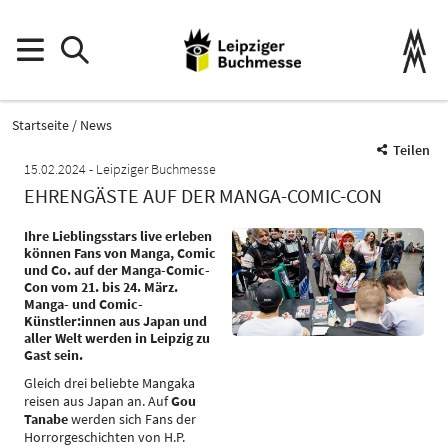
Startseite
News
Teilen
15.02.2024
Leipziger Buchmesse
EHRENGÄSTE AUF DER MANGA-COMIC-CON
Ihre Lieblingsstars live erleben
können Fans von Manga, Comic
und Co. auf der Manga-Comic-
Con vom 21. bis 24. März.
Manga- und Comic-
Künstler:innen aus Japan und
aller Welt werden in Leipzig zu
Gast sein.
Gleich drei beliebte Mangaka
reisen aus Japan an. Auf
Gou
Tanabe
werden sich Fans der
Horrorgeschichten von H.P.