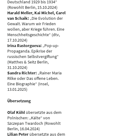
Deutschland 1929 bis 1934“
(Rowohlt Berlin, 15.10.2024)
Harald Meller, Kai Michel, Carel
van Schaik:
„Die Evolution der
Gewalt. Warum wir Frieden
wollen, aber Kriege führen. Eine
Menschheitsgeschichte“ (dtv,
17.10.2024)
Irina Rastorgueva:
„Pop-up-
Propaganda. Epikrise der
russischen Selbstvergiftung“
(Matthes & Seitz Berlin,
31.10.2024)
Sandra Richter:
„Rainer Maria
Rilke oder Das offene Leben.
Eine Biographie“ (Insel,
13.01.2025)
Übersetzung
Olaf Kühl
übersetzte aus dem
Polnischen: „Kälte“ von
Szczepan Twardoch (Rowohlt
Berlin, 16.04.2024)
Lilian Peter
übersetzte aus dem