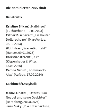
Die Nominierten 2025 sind:
Belletristik
Kristine Bilkau:
„Halbinsel“
(Luchterhand, 19.03.2025)
Esther Dischereit:
„Ein Haufen
Dollarscheine“ (MaroVerlag,
08.10.2024)
Wolf Haas:
„Wackelkontakt“
(Hanser, 09.01.2025)
Christian Kracht:
„Air“
(Kiepenheuer & Witsch,
13.03.2025)
Cemile Sahin:
„Kommando
Ajax“ (Aufbau, 17.09.2024)
Sachbuch/Essayistik
Maike Albath:
„Bitteres Blau.
Neapel und seine Gesichter“
(Berenberg, 28.08.2024)
Jens Bisky
: „Die Entscheidung.