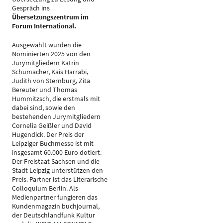
Gespräch ins
Übersetzungszentrum im
Forum International.
Ausgewählt wurden die
Nominierten 2025 von den
Jurymitgliedern Katrin
Schumacher, Kais Harrabi,
Judith von Sternburg, Zita
Bereuter und Thomas
Hummitzsch, die erstmals mit
dabei sind, sowie den
bestehenden Jurymitgliedern
Cornelia Geißler und David
Hugendick. Der Preis der
Leipziger Buchmesse ist mit
insgesamt 60.000 Euro dotiert.
Der Freistaat Sachsen und die
Stadt Leipzig unterstützen den
Preis. Partner ist das Literarische
Colloquium Berlin. Als
Medienpartner fungieren das
Kundenmagazin buchjournal,
der Deutschlandfunk Kultur