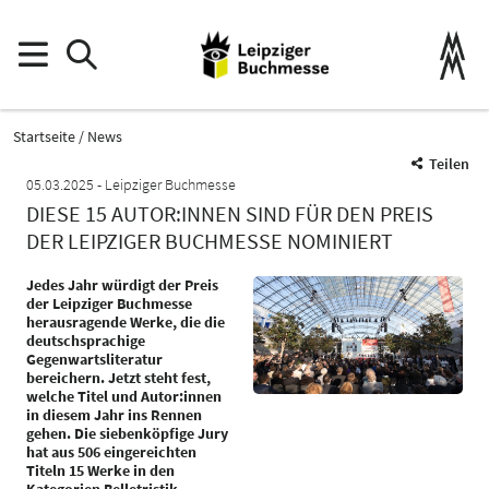
Startseite
News
Teilen
05.03.2025
Leipziger Buchmesse
DIESE 15 AUTOR:INNEN SIND FÜR DEN PREIS
DER LEIPZIGER BUCHMESSE NOMINIERT
Jedes Jahr würdigt der Preis
der Leipziger Buchmesse
herausragende Werke, die die
deutschsprachige
Gegenwartsliteratur
bereichern. Jetzt steht fest,
welche Titel und Autor:innen
in diesem Jahr ins Rennen
gehen. Die siebenköpfige Jury
hat aus 506 eingereichten
Titeln 15 Werke in den