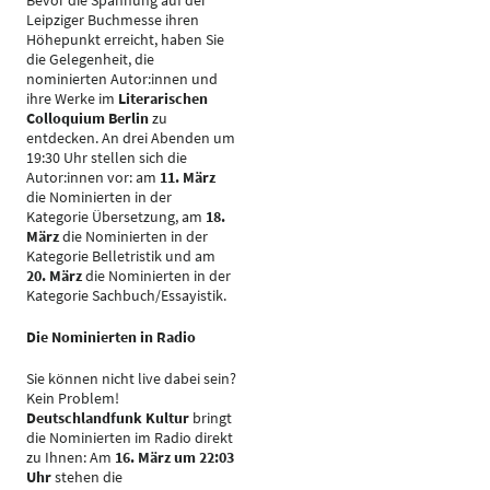
Bevor die Spannung auf der
Leipziger Buchmesse ihren
Höhepunkt erreicht, haben Sie
die Gelegenheit, die
nominierten Autor:innen und
ihre Werke im
Literarischen
Colloquium Berlin
zu
entdecken. An drei Abenden um
19:30 Uhr stellen sich die
Autor:innen vor: am
11. März
die Nominierten in der
Kategorie Übersetzung, am
18.
März
die Nominierten in der
Kategorie Belletristik und am
20. März
die Nominierten in der
Kategorie Sachbuch/Essayistik.
Die Nominierten in Radio
Sie können nicht live dabei sein?
Kein Problem!
Deutschlandfunk Kultur
bringt
die Nominierten im Radio direkt
zu Ihnen: Am
16. März um 22:03
Uhr
stehen die