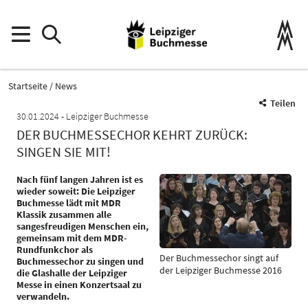
Startseite
News
Teilen
30.01.2024
Leipziger Buchmesse
DER BUCHMESSECHOR KEHRT ZURÜCK:
SINGEN SIE MIT!
Nach fünf langen Jahren ist es
wieder soweit: Die Leipziger
Buchmesse lädt mit MDR
Klassik zusammen alle
sangesfreudigen Menschen ein,
gemeinsam mit dem MDR-
Rundfunkchor als
Der Buchmessechor singt auf
Buchmessechor zu singen und
der Leipziger Buchmesse 2016
die Glashalle der Leipziger
Messe in einen Konzertsaal zu
verwandeln.