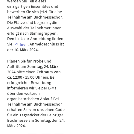
Werden Sie Teil dieses
einzigartigen Ensembles und
bewerben Sie sich jetzt für eine
Teilnahme am Buchmessechor.
Die Plätze sind begrenzt, die
Auswahl der Teilnehmer:innen
erfolgt nach Stimmgruppen.
Den Link zur Anmeldung finden
Sie
. Anmeldeschluss ist
hier
der 10. März 2024.
Planen Sie für Probe und
Auftritt am Sonntag, 24. März
2024 bitte einen Zeitraum von
ca. 12:00 - 15:00 Uhr ein. Bei
erfolgreicher Bewerbung
informieren wir Sie per E-Mail
über den weiteren
organisatorischen Ablauf. Bei
Teilnahme am Buchmessechor
erhalten Sie von uns einen Code
für ein Tagesticket der Leipziger
Buchmesse am Sonntag, den 24.
März 2024.