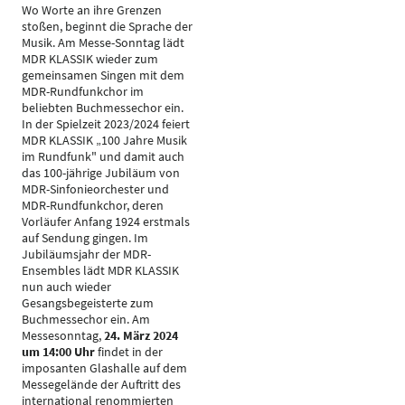
Wo Worte an ihre Grenzen
stoßen, beginnt die Sprache der
Musik. Am Messe-Sonntag lädt
MDR KLASSIK wieder zum
gemeinsamen Singen mit dem
MDR-Rundfunkchor im
beliebten Buchmessechor ein.
In der Spielzeit 2023/2024 feiert
MDR KLASSIK „100 Jahre Musik
im Rundfunk" und damit auch
das 100-jährige Jubiläum von
MDR-Sinfonieorchester und
MDR-Rundfunkchor, deren
Vorläufer Anfang 1924 erstmals
auf Sendung gingen. Im
Jubiläumsjahr der MDR-
Ensembles lädt MDR KLASSIK
nun auch wieder
Gesangsbegeisterte zum
Buchmessechor ein. Am
Messesonntag,
24. März 2024
um 14:00 Uhr
findet in der
imposanten Glashalle auf dem
Messegelände der Auftritt des
international renommierten