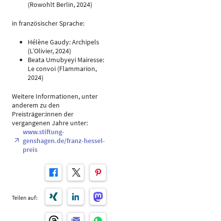
(Rowohlt Berlin, 2024)
in französischer Sprache:
Hélène Gaudy: Archipels
(L’Olivier, 2024)
Beata Umubyeyi Mairesse:
Le convoi (Flammarion,
2024)
Weitere Informationen, unter
anderem zu den
Preisträger:innen der
vergangenen Jahre unter:
www.stiftung-
genshagen.de/franz-hessel-
preis
Teilen auf: