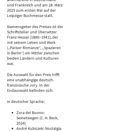
und Frankreich und am 28. März
2025 zum ersten Mal auf der
Leipziger Buchmesse statt.
Namensgeber des Preises ist der
Schriftsteller und Übersetzer
Franz Hessel (1880–1941), der
mit seinem Leben und Werk
(„Pariser Romanze“, „Spazieren
in Berlin“) ein Mittler zwischen
beiden Ländern und Kulturen
war.
Die Auswahl für den Preis trifft
eine unabhängige deutsch-
französische Jury. In der
Endauswahl befinden sich:
in deutscher Sprache:
Zora del Buono:
Seinetwegen (C. H. Beck,
2024)
André Kubiczek: Nostalgia