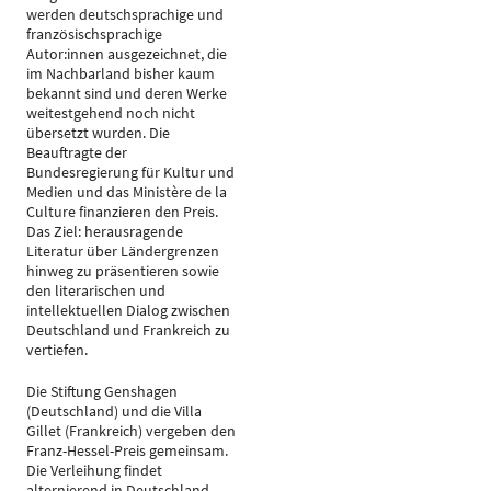
werden deutschsprachige und
französischsprachige
Autor:innen ausgezeichnet, die
im Nachbarland bisher kaum
bekannt sind und deren Werke
weitestgehend noch nicht
übersetzt wurden. Die
Beauftragte der
Bundesregierung für Kultur und
Medien und das Ministère de la
Culture finanzieren den Preis.
Das Ziel: herausragende
Literatur über Ländergrenzen
hinweg zu präsentieren sowie
den literarischen und
intellektuellen Dialog zwischen
Deutschland und Frankreich zu
vertiefen.
Die Stiftung Genshagen
(Deutschland) und die Villa
Gillet (Frankreich) vergeben den
Franz-Hessel-Preis gemeinsam.
Die Verleihung findet
alternierend in Deutschland