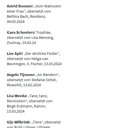
Astrid Roemer:
„Vom Wahnsinn
einer Frau“, übersetzt von
Bettina Bach, Residenz,
04.03.2024
Gaea Schoeters:
Trophäe,
übersetzt von Lisa Mensing,
Zsolnay, 19.02.24
Lize Spit:
„Der ehrliche Finder“,
übersetzt von Helga van
Beuningen, S. Fischer, 13.03.2024
Angelo Tijssens:
„An Rändern“,
übersetzt von Stefanie Ochel,
Rowohlt, 13.02.2024
Lisa Weeda:
„Tanz, tanz,
Revolution“, übersetzt von
Birgit Erdmann, Kanon,
13.03.2024
Gijs Wilbrink:
„Tiere“, übersetzt
von Ruth Löbner, Ullstein,