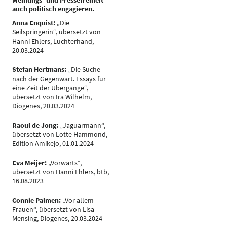
Meinungs- und Pressefreiheit
auch politisch engagieren.
Anna Enquist:
„Die
Seilspringerin“, übersetzt von
Hanni Ehlers, Luchterhand,
20.03.2024
Stefan Hertmans:
„Die Suche
nach der Gegenwart. Essays für
eine Zeit der Übergänge“,
übersetzt von Ira Wilhelm,
Diogenes, 20.03.2024
Raoul de Jong:
„Jaguarmann“,
übersetzt von Lotte Hammond,
Edition Amikejo, 01.01.2024
Eva Meijer:
„Vorwärts“,
übersetzt von Hanni Ehlers, btb,
16.08.2023
Connie Palmen:
„Vor allem
Frauen“, übersetzt von Lisa
Mensing, Diogenes, 20.03.2024