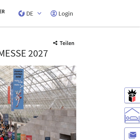
DE
Login
Select Input
Teilen
MESSE 2027