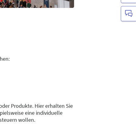
chen:
 oder Produkte. Hier erhalten Sie
ielsweise eine individuelle
nsteuern wollen.