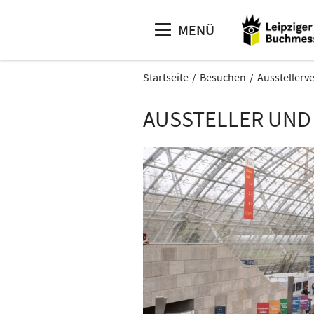
MENÜ
Startseite
Besuchen
Ausstellerv
AUSSTELLER UND