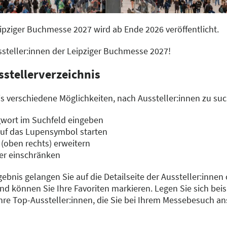
eipziger Buchmesse 2027 wird ab Ende 2026 veröffentlicht.
ussteller:innen der Leipziger Buchmesse 2027!
sstellerverzeichnis
s verschiedene Möglichkeiten, nach Aussteller:innen zu su
gwort im Suchfeld eingeben
auf das Lupensymbol starten
 (oben rechts) erweitern
er einschränken
gebnis gelangen Sie auf die Detailseite der Aussteller:innen
d können Sie Ihre Favoriten markieren. Legen Sie sich beisp
Ihre Top-Aussteller:innen, die Sie bei Ihrem Messebesuch a