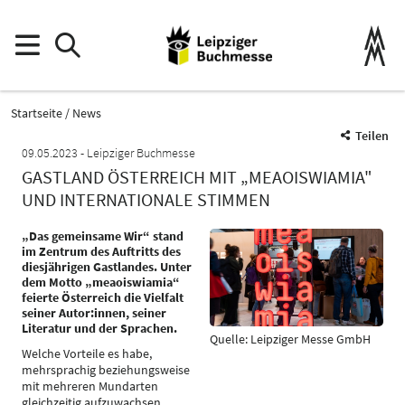
Startseite
News
Teilen
09.05.2023
Leipziger Buchmesse
GASTLAND ÖSTERREICH MIT „MEAOISWIAMIA"
UND INTERNATIONALE STIMMEN
„Das gemeinsame Wir“ stand
im Zentrum des Auftritts des
diesjährigen Gastlandes. Unter
dem Motto „meaoiswiamia“
feierte Österreich die Vielfalt
seiner Autor:innen, seiner
Literatur und der Sprachen.
Quelle: Leipziger Messe GmbH
Welche Vorteile es habe,
mehrsprachig beziehungsweise
mit mehreren Mundarten
gleichzeitig aufzuwachsen,