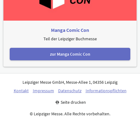
Manga Comic Con
Teil der Leipziger Buchmesse
zur Manga Comic Con
Leipziger Messe GmbH, Messe-Allee 1, 04356 Leipzig
Kontakt
Impressum
Datenschutz
Informationspflichten
Seite drucken
© Leipziger Messe. Alle Rechte vorbehalten.