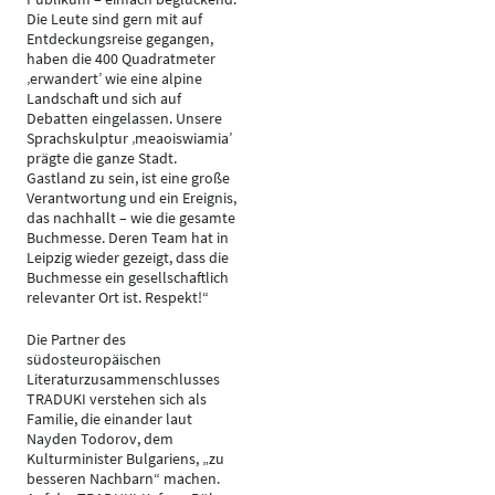
Die Leute sind gern mit auf
Entdeckungsreise gegangen,
haben die 400 Quadratmeter
‚erwandert’ wie eine alpine
Landschaft und sich auf
Debatten eingelassen. Unsere
Sprachskulptur ‚meaoiswiamia’
prägte die ganze Stadt.
Gastland zu sein, ist eine große
Verantwortung und ein Ereignis,
das nachhallt – wie die gesamte
Buchmesse. Deren Team hat in
Leipzig wieder gezeigt, dass die
Buchmesse ein gesellschaftlich
relevanter Ort ist. Respekt!“
Die Partner des
südosteuropäischen
Literaturzusammenschlusses
TRADUKI verstehen sich als
Familie, die einander laut
Nayden Todorov, dem
Kulturminister Bulgariens, „zu
besseren Nachbarn“ machen.