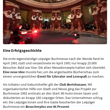
Eine Erfolgsgeschichte
Die erste eigenständige Leipziger Buchmesse nach der Wende fand im
April 1991 statt und verzeichnete im April 1991 nur knapp 25.000
Besucher. Bald war klar: Die alten Messekonzepte hatten sich überlebt.
Eine neue Idee
musste her, um die angestaubte Bücherschau zum
einem unvergesslichen
Event für Literatur und Lesespaß
zu machen.
Als Initiator und Geburtshelfer gilt der
Club Bertelsmann
. Mit
organisatorischer Hilfe von Stadt und Messe ging das Projekt zur
Buchmesse 1992 erstmals an den Start: 80 Autor:innen lasen und
diskutierten an knapp 160 Leipziger Orten. Das Unternehmen schlug
ein: Die Leipziger:innen und ihre Gäste bescherten der Leipziger
Buchmesse ein
Besucherplus von 46 Prozent
.