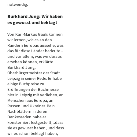
notwendig.
Burkhard Jung: Wir haben
es gewusst und beklagt
Von Karl-Markus Gauß können
wir lernen, wie es an den
Rändern Europas aussehe, was
das für diese Länder bedeute –
und vor allem, was wir daraus
ersehen können, erklärte
Burkhard Jung,
Oberbürgermeister der Stadt
Leipzig in seiner Rede. Er habe
einige Buchpreise zu
Eröffnungen der Buchmesse
hier in Leipzig mit verliehen, an
Menschen aus Europa, an
Russen und Ukrainer. Bein
Nachblättern in deren
Dankesreden habe er
konsterniert festgestellt, „dass
sie es gewusst haben, und dass
wir es schon beklagt haben,