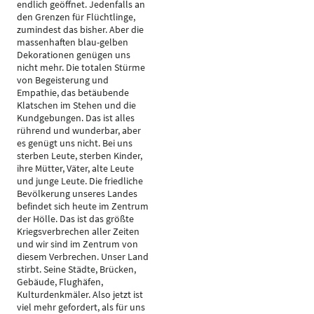
endlich geöffnet. Jedenfalls an
den Grenzen für Flüchtlinge,
zumindest das bisher. Aber die
massenhaften blau-gelben
Dekorationen genügen uns
nicht mehr. Die totalen Stürme
von Begeisterung und
Empathie, das betäubende
Klatschen im Stehen und die
Kundgebungen. Das ist alles
rührend und wunderbar, aber
es genügt uns nicht. Bei uns
sterben Leute, sterben Kinder,
ihre Mütter, Väter, alte Leute
und junge Leute. Die friedliche
Bevölkerung unseres Landes
befindet sich heute im Zentrum
der Hölle. Das ist das größte
Kriegsverbrechen aller Zeiten
und wir sind im Zentrum von
diesem Verbrechen. Unser Land
stirbt. Seine Städte, Brücken,
Gebäude, Flughäfen,
Kulturdenkmäler. Also jetzt ist
viel mehr gefordert, als für uns