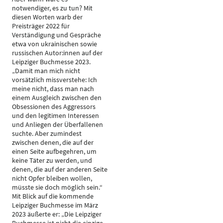
notwendiger, es zu tun? Mit
diesen Worten warb der
Preisträger 2022 für
Verständigung und Gespräche
etwa von ukrainischen sowie
russischen Autor:innen auf der
Leipziger Buchmesse 2023.
„Damit man mich nicht
vorsätzlich missverstehe: Ich
meine nicht, dass man nach
einem Ausgleich zwischen den
Obsessionen des Aggressors
und den legitimen Interessen
und Anliegen der Überfallenen
suchte. Aber zumindest
zwischen denen, die auf der
einen Seite aufbegehren, um
keine Täter zu werden, und
denen, die auf der anderen Seite
nicht Opfer bleiben wollen,
müsste sie doch möglich sein.“
Mit Blick auf die kommende
Leipziger Buchmesse im März
2023 äußerte er: „Die Leipziger