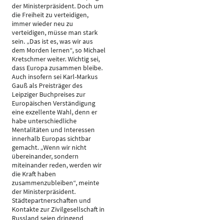
der Ministerpräsident. Doch um
die Freiheit zu verteidigen,
immer wieder neu zu
verteidigen, müsse man stark
sein. „Das ist es, was wir aus
dem Morden lernen“, so Michael
Kretschmer weiter. Wichtig sei,
dass Europa zusammen bleibe.
Auch insofern sei Karl-Markus
Gauß als Preisträger des
Leipziger Buchpreises zur
Europäischen Verständigung
eine exzellente Wahl, denn er
habe unterschiedliche
Mentalitäten und Interessen
innerhalb Europas sichtbar
gemacht. „Wenn wir nicht
übereinander, sondern
miteinander reden, werden wir
die Kraft haben
zusammenzubleiben“, meinte
der Ministerpräsident.
Städtepartnerschaften und
Kontakte zur Zivilgesellschaft in
Russland seien dringend