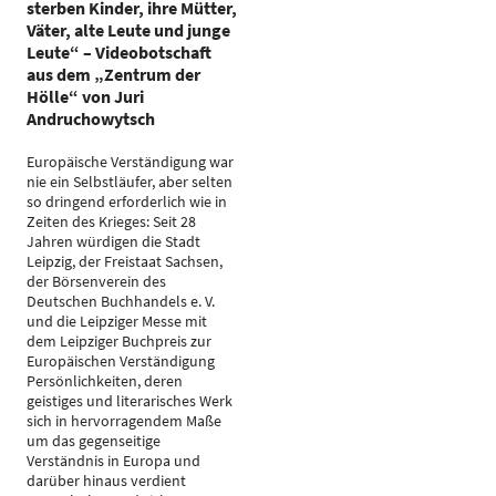
sterben Kinder, ihre Mütter,
Väter, alte Leute und junge
Leute“ – Videobotschaft
aus dem „Zentrum der
Hölle“ von Juri
Andruchowytsch
Europäische Verständigung war
nie ein Selbstläufer, aber selten
so dringend erforderlich wie in
Zeiten des Krieges: Seit 28
Jahren würdigen die Stadt
Leipzig, der Freistaat Sachsen,
der Börsenverein des
Deutschen Buchhandels e. V.
und die Leipziger Messe mit
dem Leipziger Buchpreis zur
Europäischen Verständigung
Persönlichkeiten, deren
geistiges und literarisches Werk
sich in hervorragendem Maße
um das gegenseitige
Verständnis in Europa und
darüber hinaus verdient