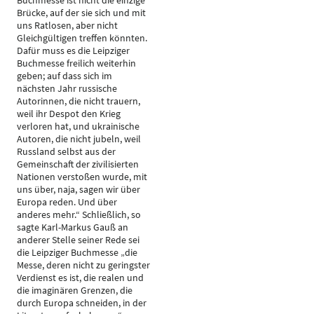
Buchmesse ist nicht die einzige
Brücke, auf der sie sich und mit
uns Ratlosen, aber nicht
Gleichgültigen treffen könnten.
Dafür muss es die Leipziger
Buchmesse freilich weiterhin
geben; auf dass sich im
nächsten Jahr russische
Autorinnen, die nicht trauern,
weil ihr Despot den Krieg
verloren hat, und ukrainische
Autoren, die nicht jubeln, weil
Russland selbst aus der
Gemeinschaft der zivilisierten
Nationen verstoßen wurde, mit
uns über, naja, sagen wir über
Europa reden. Und über
anderes mehr.“ Schließlich, so
sagte Karl-Markus Gauß an
anderer Stelle seiner Rede sei
die Leipziger Buchmesse „die
Messe, deren nicht zu geringster
Verdienst es ist, die realen und
die imaginären Grenzen, die
durch Europa schneiden, in der