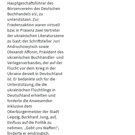
Hauptgeschäftsführer des
Börsenvereins des Deutschen
Buchhandels e.V., zu
unterstützen. Zur
Friedensaktion waren virtuell
bzw. in Präsenz zwei Vertreter
der ukrainischen Literaturszene
zu Gast: der Schriftsteller Juri
Andruchowytsch sowie
Olexandr Affonin, Präsident des
ukrainischen Buchhändler- und
Verlegerverbandes, der auf der
Flucht vor dem Krieg in der
Ukraine derzeit in Deutschland
ist. Er bedankte sich für die
Unterstützung, die die
ukrainischen Flüchtlinge in
Deutschland erhielten und
forderte die Anwesenden
inklusive dem
Oberbürgermeister der Stadt
Leipzig, Burkhard Jung, auf,
Einfluss auf die Politik zu
nehmen. „Gebt uns Waffen!“,
forderte er eindringlich.