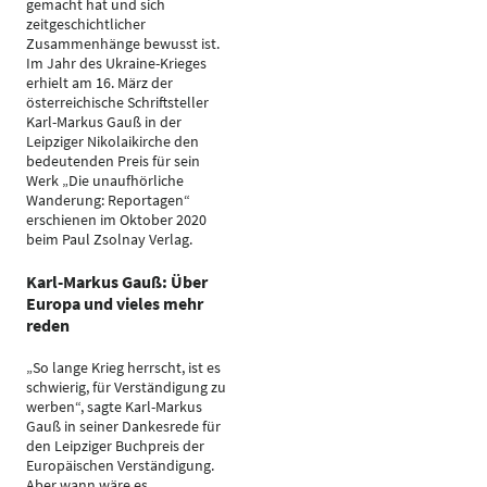
gemacht hat und sich
zeitgeschichtlicher
Zusammenhänge bewusst ist.
Im Jahr des Ukraine-Krieges
erhielt am 16. März der
österreichische Schriftsteller
Karl-Markus Gauß in der
Leipziger Nikolaikirche den
bedeutenden Preis für sein
Werk „Die unaufhörliche
Wanderung: Reportagen“
erschienen im Oktober 2020
beim Paul Zsolnay Verlag.
Karl-Markus Gauß: Über
Europa und vieles mehr
reden
„So lange Krieg herrscht, ist es
schwierig, für Verständigung zu
werben“, sagte Karl-Markus
Gauß in seiner Dankesrede für
den Leipziger Buchpreis der
Europäischen Verständigung.
Aber wann wäre es