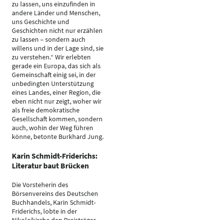
zu lassen, uns einzufinden in
andere Länder und Menschen,
uns Geschichte und
Geschichten nicht nur erzählen
zu lassen – sondern auch
willens und in der Lage sind, sie
zu verstehen.“ Wir erlebten
gerade ein Europa, das sich als
Gemeinschaft einig sei, in der
unbedingten Unterstützung
eines Landes, einer Region, die
eben nicht nur zeigt, woher wir
als freie demokratische
Gesellschaft kommen, sondern
auch, wohin der Weg führen
könne, betonte Burkhard Jung.
Karin Schmidt-Friderichs:
Literatur baut Brücken
Die Vorsteherin des
Börsenvereins des Deutschen
Buchhandels, Karin Schmidt-
Friderichs, lobte in der