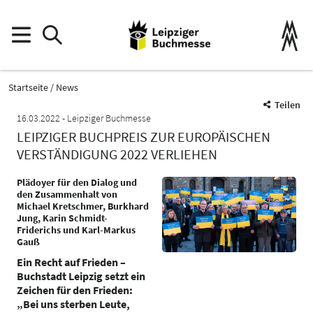
Startseite
News
Teilen
16.03.2022
Leipziger Buchmesse
LEIPZIGER BUCHPREIS ZUR EUROPÄISCHEN
VERSTÄNDIGUNG 2022 VERLIEHEN
Plädoyer für den Dialog und
den Zusammenhalt von
Michael Kretschmer, Burkhard
Jung, Karin Schmidt-
Friderichs und Karl-Markus
Gauß
Ein Recht auf Frieden –
Buchstadt Leipzig setzt ein
Zeichen für den Frieden:
„Bei uns sterben Leute,