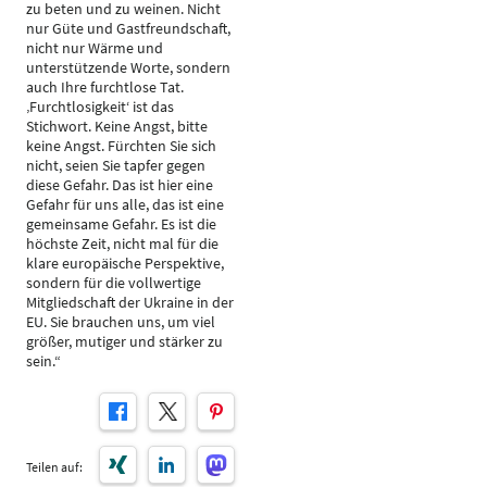
zu beten und zu weinen. Nicht
nur Güte und Gastfreundschaft,
nicht nur Wärme und
unterstützende Worte, sondern
auch Ihre furchtlose Tat.
‚Furchtlosigkeit‘ ist das
Stichwort. Keine Angst, bitte
keine Angst. Fürchten Sie sich
nicht, seien Sie tapfer gegen
diese Gefahr. Das ist hier eine
Gefahr für uns alle, das ist eine
gemeinsame Gefahr. Es ist die
höchste Zeit, nicht mal für die
klare europäische Perspektive,
sondern für die vollwertige
Mitgliedschaft der Ukraine in der
EU. Sie brauchen uns, um viel
größer, mutiger und stärker zu
sein.“
Teilen auf: