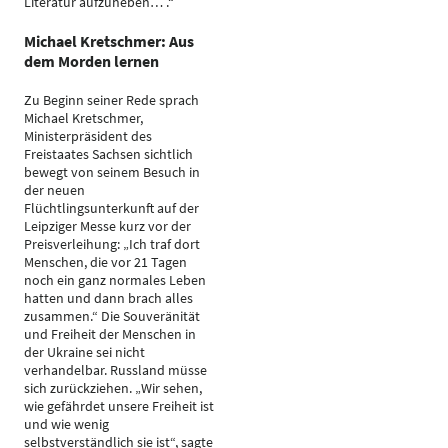
Literatur aufzuheben… .“
Michael Kretschmer: Aus
dem Morden lernen
Zu Beginn seiner Rede sprach
Michael Kretschmer,
Ministerpräsident des
Freistaates Sachsen sichtlich
bewegt von seinem Besuch in
der neuen
Flüchtlingsunterkunft auf der
Leipziger Messe kurz vor der
Preisverleihung: „Ich traf dort
Menschen, die vor 21 Tagen
noch ein ganz normales Leben
hatten und dann brach alles
zusammen.“ Die Souveränität
und Freiheit der Menschen in
der Ukraine sei nicht
verhandelbar. Russland müsse
sich zurückziehen. „Wir sehen,
wie gefährdet unsere Freiheit ist
und wie wenig
selbstverständlich sie ist“, sagte