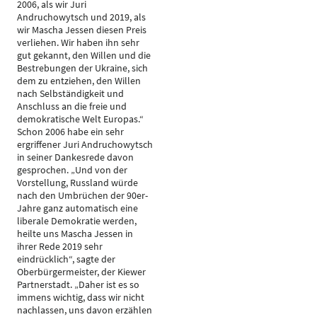
2006, als wir Juri
Andruchowytsch und 2019, als
wir Mascha Jessen diesen Preis
verliehen. Wir haben ihn sehr
gut gekannt, den Willen und die
Bestrebungen der Ukraine, sich
dem zu entziehen, den Willen
nach Selbständigkeit und
Anschluss an die freie und
demokratische Welt Europas.“
Schon 2006 habe ein sehr
ergriffener Juri Andruchowytsch
in seiner Dankesrede davon
gesprochen. „Und von der
Vorstellung, Russland würde
nach den Umbrüchen der 90er-
Jahre ganz automatisch eine
liberale Demokratie werden,
heilte uns Mascha Jessen in
ihrer Rede 2019 sehr
eindrücklich“, sagte der
Oberbürgermeister, der Kiewer
Partnerstadt. „Daher ist es so
immens wichtig, dass wir nicht
nachlassen, uns davon erzählen