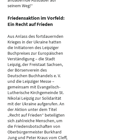
andauernde Ausdauer auf
seinem Weg!“
Friedensaktion im Vorfeld:
Ein Recht auf Frieden
Aus Anlass des fortdauernden
Krieges in der Ukraine hatten
die Initiatoren des Leipziger
Buchpreises zur Europäischen
Verständigung – die Stadt
Leipzig, der Freistaat Sachsen,
der Börsenverein des
Deutschen Buchhandels e. V.
und die Leipziger Messe –
gemeinsam mit Evangelisch-
Lutherische Kirchgemeinde St.
Nikolai Leipzig zur Solidarität
mit der Ukraine aufgerufen. An
der Aktion unter dem Titel
„Recht auf Frieden“ beteiligten
sich zahlreiche Menschen, um
die Friedensbotschaften von
Oberbürgermeister Burkhard
Jung und Peter Kraus vom Cleff,