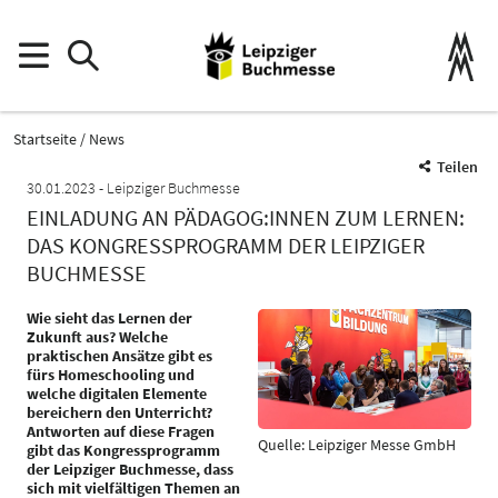
Startseite
News
Teilen
30.01.2023
Leipziger Buchmesse
EINLADUNG AN PÄDAGOG:INNEN ZUM LERNEN:
DAS KONGRESSPROGRAMM DER LEIPZIGER
BUCHMESSE
Wie sieht das Lernen der
Zukunft aus? Welche
praktischen Ansätze gibt es
fürs Homeschooling und
welche digitalen Elemente
bereichern den Unterricht?
Antworten auf diese Fragen
Quelle: Leipziger Messe GmbH
gibt das Kongressprogramm
der Leipziger Buchmesse, dass
sich mit vielfältigen Themen an