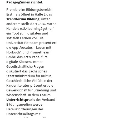
Pädagog:innen richtet.
Premiere im Bildungsbereich:
Erstmals öffnet in Halle 2 das
Trendforum Bildung
. Unter
anderem stellt dort „ABC Mathe
Handels e.U.4learning2gether“
ein Tool zum digitalen und
sozialen Lernen vor. Die
Universität Potsdam präsentiert
die App „Voculus – Lesen mit
Hörbuch“ und Promethean
GmbH das Activ Panel fürs
digitale Klassenzimmer.
Gesellschaftliche Fragen
diskutiert das Sächsisches
Staatsministerium für Kultus.
Geschlechtliche Vielfalt in der
Kinderliteratur präsentiert die
Gewerkschaft für Erziehung und
Wissenschaft. In dem
Forum
Unterrichtspraxis
des Verband
Bildungsmedien werden
Herausforderungen des
Unterrichtsalltags mit