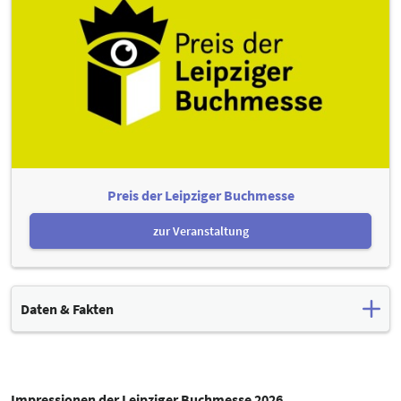
Preis der Leipziger Buchmesse
zur Veranstaltung
Daten & Fakten
wichtigster Frühjahrstreff der Buch- und Medienbranche
2.044 Aussteller:innen
aus über 54 Ländern
313.000 Besucher:innen
auf dem Messegelände und im
Impressionen der Leipziger Buchmesse 2026