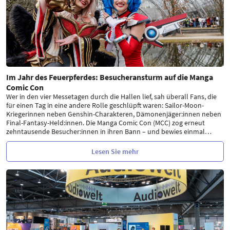
Im Jahr des Feuerpferdes: Besucheransturm auf die Manga
Comic Con
Wer in den vier Messetagen durch die Hallen lief, sah überall Fans, die
für einen Tag in eine andere Rolle geschlüpft waren: Sailor-Moon-
Kriegerinnen neben Genshin-Charakteren, Dämonenjäger:innen neben
Final-Fantasy-Held:innen. Die Manga Comic Con (MCC) zog erneut
zehntausende Besucher:innen in ihren Bann – und bewies einmal
…
Lesen Sie mehr