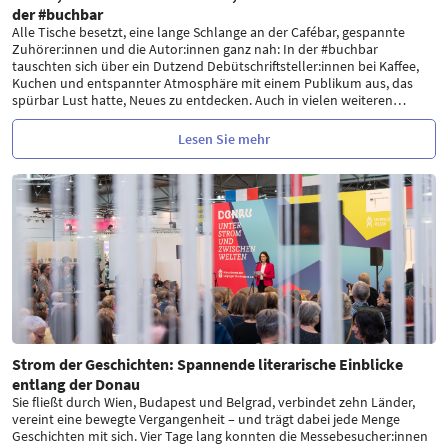
der #buchbar
Alle Tische besetzt, eine lange Schlange an der Cafébar, gespannte
Zuhörer:innen und die Autor:innen ganz nah: In der #buchbar
tauschten sich über ein Dutzend Debütschriftsteller:innen bei Kaffee,
Kuchen und entspannter Atmosphäre mit einem Publikum aus, das
spürbar Lust hatte, Neues zu entdecken. Auch in vielen weiteren
…
Lesen Sie mehr
Strom der Geschichten: Spannende literarische Einblicke
entlang der Donau
Sie fließt durch Wien, Budapest und Belgrad, verbindet zehn Länder,
vereint eine bewegte Vergangenheit – und trägt dabei jede Menge
Geschichten mit sich. Vier Tage lang konnten die Messebesucher:innen