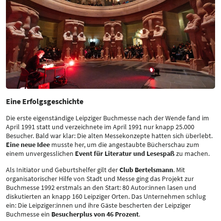
Eine Erfolgsgeschichte
Die erste eigenständige Leipziger Buchmesse nach der Wende fand im
April 1991 statt und verzeichnete im April 1991 nur knapp 25.000
Besucher. Bald war klar: Die alten Messekonzepte hatten sich überlebt.
Eine neue Idee
musste her, um die angestaubte Bücherschau zum
einem unvergesslichen
Event für Literatur und Lesespaß
zu machen.
Als Initiator und Geburtshelfer gilt der
Club Bertelsmann
. Mit
organisatorischer Hilfe von Stadt und Messe ging das Projekt zur
Buchmesse 1992 erstmals an den Start: 80 Autor:innen lasen und
diskutierten an knapp 160 Leipziger Orten. Das Unternehmen schlug
ein: Die Leipziger:innen und ihre Gäste bescherten der Leipziger
Buchmesse ein
Besucherplus von 46 Prozent
.